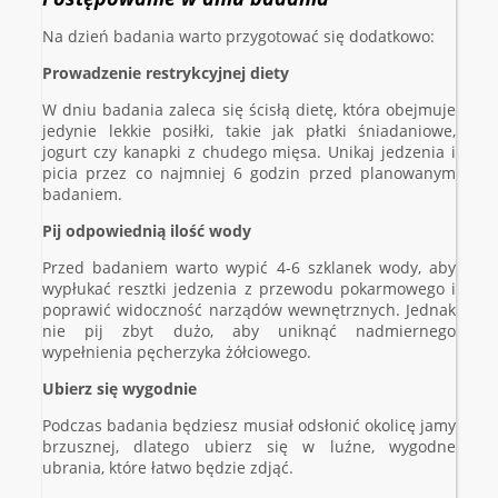
Na dzień badania warto przygotować się dodatkowo:
Prowadzenie restrykcyjnej diety
W dniu badania zaleca się ścisłą dietę, która obejmuje
jedynie lekkie posiłki, takie jak płatki śniadaniowe,
jogurt czy kanapki z chudego mięsa. Unikaj jedzenia i
picia przez co najmniej 6 godzin przed planowanym
badaniem.
Pij odpowiednią ilość wody
Przed badaniem warto wypić 4-6 szklanek wody, aby
wypłukać resztki jedzenia z przewodu pokarmowego i
poprawić widoczność narządów wewnętrznych. Jednak
nie pij zbyt dużo, aby uniknąć nadmiernego
wypełnienia pęcherzyka żółciowego.
Ubierz się wygodnie
Podczas badania będziesz musiał odsłonić okolicę jamy
brzusznej, dlatego ubierz się w luźne, wygodne
ubrania, które łatwo będzie zdjąć.