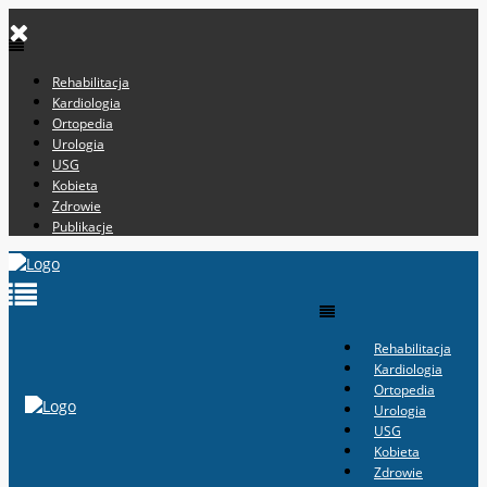
Rehabilitacja
Kardiologia
Ortopedia
Urologia
USG
Kobieta
Zdrowie
Publikacje
Rehabilitacja
Kardiologia
Ortopedia
Urologia
USG
Kobieta
Zdrowie