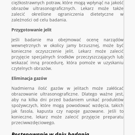
ciężkostrawnych potraw, które mogą wpłynąć na jakość
obrazów ultrasonograficznych. Lekarz może także
zalecić określone ograniczenia dietetyczne w
zależności od celu badania.
Przygotowanie jelit
Jeśli badanie ma obejmować ocenę narządów
wewnętrznych w okolicy jamy brzusznej, może być
konieczne oczyszczenie jelit. Lekarz może zalecić
przyjęcie specjalnych środków przeczyszczających lub
wskazać inną procedurę, która pomoże w uzyskaniu
czytelnych obrazów.
Eliminacja gazów
Nadmierna ilość gazów w jelitach może zakłócać
obrazowanie ultrasonograficzne. Dlatego ważne jest,
aby na kilka dni przed badaniem unikać produktów
spożywczych, które mogą powodować wzdęcia, takich
jak fasola, kapusta czy napoje gazowane. Jeśli to
konieczne, lekarz może zalecić przyjęcie preparatu
przeciwwzdęciowego.
Postępowanie w dniu badania