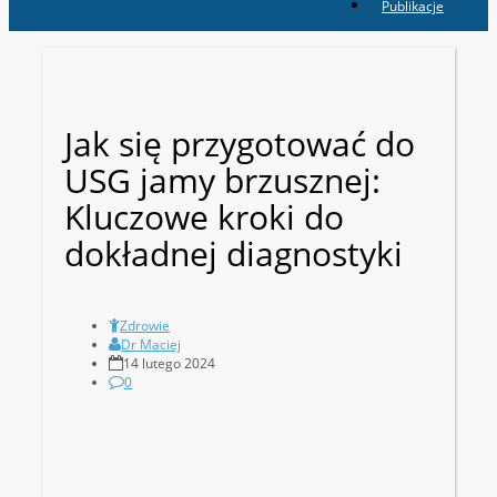
Publikacje
Jak się przygotować do
USG jamy brzusznej:
Kluczowe kroki do
dokładnej diagnostyki
Zdrowie
Dr Maciej
14 lutego 2024
0