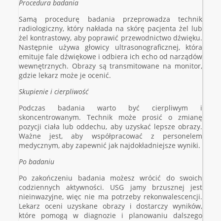
Procedura badania
Samą procedurę badania przeprowadza technik
radiologiczny, który nakłada na skórę pacjenta żel lub
żel kontrastowy, aby poprawić przewodnictwo dźwięku.
Następnie używa głowicy ultrasonograficznej, która
emituje fale dźwiękowe i odbiera ich echo od narządów
wewnętrznych. Obrazy są transmitowane na monitor,
gdzie lekarz może je ocenić.
Skupienie i cierpliwość
Podczas badania warto być cierpliwym i
skoncentrowanym. Technik może prosić o zmianę
pozycji ciała lub oddechu, aby uzyskać lepsze obrazy.
Ważne jest, aby współpracować z personelem
medycznym, aby zapewnić jak najdokładniejsze wyniki.
Po badaniu
Po zakończeniu badania możesz wrócić do swoich
codziennych aktywności. USG jamy brzusznej jest
nieinwazyjne, więc nie ma potrzeby rekonwalescencji.
Lekarz oceni uzyskane obrazy i dostarczy wyników,
które pomogą w diagnozie i planowaniu dalszego