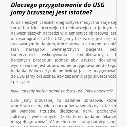
Dlaczego przygotowanie do USG
jamy brzusznej jest istotne?
W dzisiejszych czasach diagnostyka medyczna staje się
coraz bardziej precyzyjna i nieinwazyjna, a jednym z
najważniejszych narzędzi w diagnostyce obrazowej jest
ultrasonografia (USG). USG jamy brzusznej jest często
stosowanym badaniem, które pozwala lekarzom ocenić
stan narządów wewnętrznych pacjenta bez
konieczności wykonywania skomplikowanych i
bolesnych procedur. Jednak aby uzyskać dokładne
wyniki, ważne jest odpowiednie przygotowanie do tego
badania. W tym artykule omówimy, jak się przygotować
do USG jamy brzusznej, aby zapewnić jego skuteczność
i precyzję.
Jakie narządy można ocenić podczas USG jamy brzusznej?
USG jamy brzusznej to badanie obrazowe, które
umożliwia ocenę wielu narządów wewnętrznych, takich
jak wątroba, trzustka, śledziona, nerki, pęcherzyk
żółciowy i wiele innych. Dzięki temu badaniu lekarze
mogą diagnozować różne choroby i stany patologiczne,