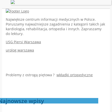
Największe centrum informacji medycznych w Polsce.
Poruszamy najważniejsze zagadnienia z kategorii takich jak
kardiologia, rehabilitacja, ortopedia i innych. Zapraszamy
do lektury.
USG Piersi Warszawa
urolog warszawa
Problemy z ostrogą piętowa ?
wkładki ortopedyczne
Najnowsze wpisy