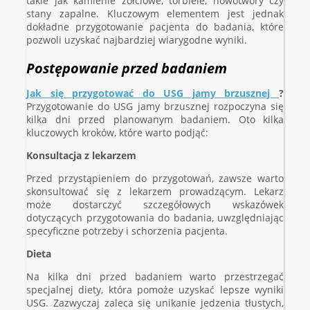
takie jak kamienie żółciowe, torbiele, nowotwory czy
stany zapalne. Kluczowym elementem jest jednak
dokładne przygotowanie pacjenta do badania, które
pozwoli uzyskać najbardziej wiarygodne wyniki.
Postępowanie przed badaniem
Jak się przygotować do USG jamy brzusznej
?
Przygotowanie do USG jamy brzusznej rozpoczyna się
kilka dni przed planowanym badaniem. Oto kilka
kluczowych kroków, które warto podjąć:
Konsultacja z lekarzem
Przed przystąpieniem do przygotowań, zawsze warto
skonsultować się z lekarzem prowadzącym. Lekarz
może dostarczyć szczegółowych wskazówek
dotyczących przygotowania do badania, uwzględniając
specyficzne potrzeby i schorzenia pacjenta.
Dieta
Na kilka dni przed badaniem warto przestrzegać
specjalnej diety, która pomoże uzyskać lepsze wyniki
USG. Zazwyczaj zaleca się unikanie jedzenia tłustych,