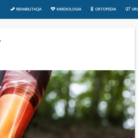
REHABILITACJA
KARDIOLOGIA
ORTOPEDIA
UR
?