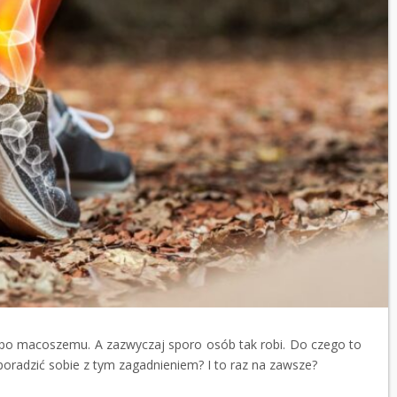
 po macoszemu. A zazwyczaj sporo osób tak robi. Do czego to
oradzić sobie z tym zagadnieniem? I to raz na zawsze?