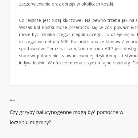
zaczerwienienie oraz obrzęk w okolicach kostki.
Co jeszcze jest tutaj kluczowe? Na pewno trzeba jak najszy
Wszak ból kostki może przerodzić się w coś poważniejs
może być oznaka czegoś niepokojącego, co dzieje się w Two
szczególnie metoda ARP. Pochodzi ona ze Stanów Zjedno
sportowców. Teraz na szczęście metoda ARP jest dostęp
stanowi połączenie zaawansowanej fizykoterapii i stymulo
indywidualnie. W efekcie można liczyć na fajne rezultaty. 
Czy grzyby halucynogenne mogą być pomocne w
leczeniu migreny?