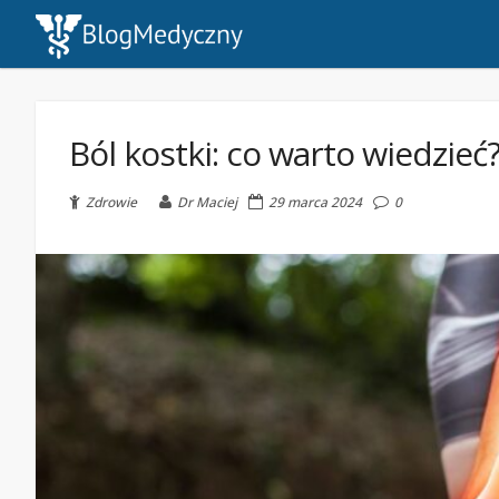
Ból kostki: co warto wiedzieć
Zdrowie
Dr Maciej
29 marca 2024
0