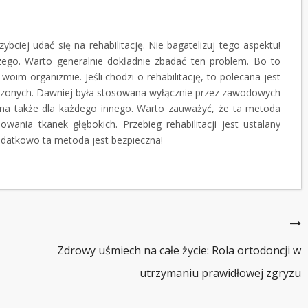
bciej udać się na rehabilitację. Nie bagatelizuj tego aspektu!
zego. Warto generalnie dokładnie zbadać ten problem. Bo to
im organizmie. Jeśli chodzi o rehabilitację, to polecana jest
czonych. Dawniej była stosowana wyłącznie przez zawodowych
na także dla każdego innego. Warto zauważyć, że ta metoda
wania tkanek głębokich. Przebieg rehabilitacji jest ustalany
Dodatkowo ta metoda jest bezpieczna!
Zdrowy uśmiech na całe życie: Rola ortodoncji w
utrzymaniu prawidłowej zgryzu