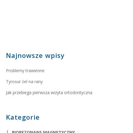
Najnowsze wpisy
Problemy trawienne
Tyrosur żel na rany
Jak przebiega pierwsza wizyta ortodontyczna
Kategorie
BIOREZONANS MAGNETYCZNY