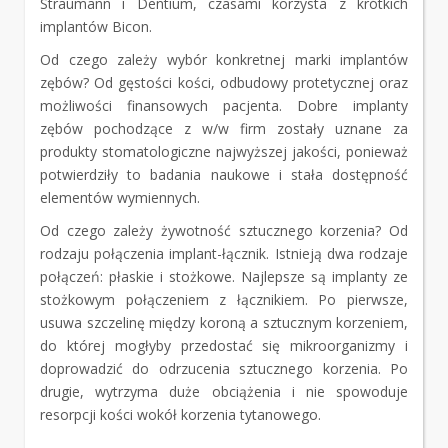
Straumann i Dentium, czasami korzysta z krótkich
implantów Bicon.
Od czego zależy wybór konkretnej marki implantów
zębów? Od gęstości kości, odbudowy protetycznej oraz
możliwości finansowych pacjenta. Dobre implanty
zębów pochodzące z w/w firm zostały uznane za
produkty stomatologiczne najwyższej jakości, ponieważ
potwierdziły to badania naukowe i stała dostępność
elementów wymiennych.
Od czego zależy żywotność sztucznego korzenia? Od
rodzaju połączenia implant-łącznik. Istnieją dwa rodzaje
połączeń: płaskie i stożkowe. Najlepsze są implanty ze
stożkowym połączeniem z łącznikiem. Po pierwsze,
usuwa szczelinę między koroną a sztucznym korzeniem,
do której mogłyby przedostać się mikroorganizmy i
doprowadzić do odrzucenia sztucznego korzenia. Po
drugie, wytrzyma duże obciążenia i nie spowoduje
resorpcji kości wokół korzenia tytanowego.