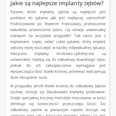
Jakie są najlepsze implanty zębów?
Pytanie, które implanty zębów są najlepsze jest
podobne do pytania jaki jest najlepszy samochód?
Podróżowanie po Riwierze Francuskiej, przewożenie
ładunków, przewożenie dzieci, czy istnieje uniwersalny
transport na wszystkie przypadki? Tak samo jest z
implantami. Lepiej zadać sobie pytanie, który implant
zębowy lepiej wszczepić w każdej indywidualnej sytuacji.
Klasyczne implanty stożkowo-cylindryczne są
uniwersalne. Nadają się do odbudowy dowolnego zęba,
jednak do ich zabezpieczenia wymagana jest
wystarczająca ilość tkanki kostnej, ponieważ wytrzymują
duże obciążenie żucia.
W przypadku atrofii tkanki kostnej do odbudowy zębów
żuchwy stosuje się blaszkowate implanty podstawne.
Dzięki specjalnej bocznej metodzie mocowania w kości
eliminuje się konieczność przeszczepu kości. Do
odbudowy zębów w pierwszym rzędzie stosuje się
zarówno mini, jak i klasyczne implanty zębów. Co jest