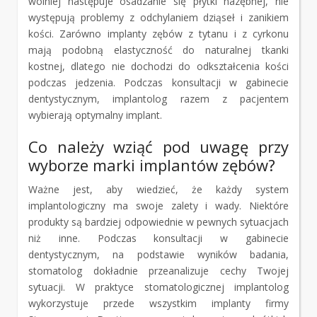
wolniej następuje osadzanie się płytki nazębnej, nie
występują problemy z odchylaniem dziąseł i zanikiem
kości. Zarówno implanty zębów z tytanu i z cyrkonu
mają podobną elastyczność do naturalnej tkanki
kostnej, dlatego nie dochodzi do odkształcenia kości
podczas jedzenia. Podczas konsultacji w gabinecie
dentystycznym, implantolog razem z pacjentem
wybierają optymalny implant.
Co należy wziąć pod uwagę przy
wyborze marki implantów zębów?
Ważne jest, aby wiedzieć, że każdy system
implantologiczny ma swoje zalety i wady. Niektóre
produkty są bardziej odpowiednie w pewnych sytuacjach
niż inne. Podczas konsultacji w gabinecie
dentystycznym, na podstawie wyników badania,
stomatolog dokładnie przeanalizuje cechy Twojej
sytuacji. W praktyce stomatologicznej implantolog
wykorzystuje przede wszystkim implanty firmy