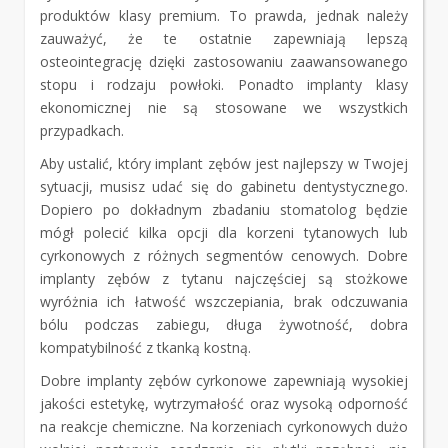
produktów klasy premium. To prawda, jednak należy
zauważyć, że te ostatnie zapewniają lepszą
osteointegrację dzięki zastosowaniu zaawansowanego
stopu i rodzaju powłoki. Ponadto implanty klasy
ekonomicznej nie są stosowane we wszystkich
przypadkach.
Aby ustalić, który implant zębów jest najlepszy w Twojej
sytuacji, musisz udać się do gabinetu dentystycznego.
Dopiero po dokładnym zbadaniu stomatolog będzie
mógł polecić kilka opcji dla korzeni tytanowych lub
cyrkonowych z różnych segmentów cenowych. Dobre
implanty zębów z tytanu najczęściej są stożkowe
wyróżnia ich łatwość wszczepiania, brak odczuwania
bólu podczas zabiegu, długa żywotność, dobra
kompatybilność z tkanką kostną.
Dobre implanty zębów cyrkonowe zapewniają wysokiej
jakości estetykę, wytrzymałość oraz wysoką odporność
na reakcje chemiczne. Na korzeniach cyrkonowych dużo