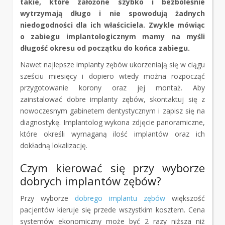
takie, które założone szybko i bezboleśnie
wytrzymają długo i nie spowodują żadnych
niedogodności dla ich właściciela. Zwykle mówiąc
o zabiegu implantologicznym mamy na myśli
długość okresu od początku do końca zabiegu.
Nawet najlepsze implanty zębów ukorzeniają się w ciągu
sześciu miesięcy i dopiero wtedy można rozpocząć
przygotowanie korony oraz jej montaż. Aby
zainstalować dobre implanty zębów, skontaktuj się z
nowoczesnym gabinetem dentystycznym i zapisz się na
diagnostykę. Implantolog wykona zdjęcie panoramiczne,
które określi wymaganą ilość implantów oraz ich
dokładną lokalizację.
Czym kierować się przy wyborze
dobrych implantów zębów?
Przy wyborze
dobrego implantu zębów
większość
pacjentów kieruje się przede wszystkim kosztem. Cena
systemów ekonomiczny może być 2 razy niższa niż