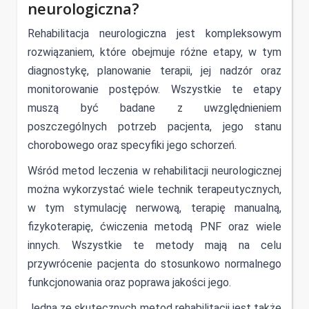
neurologiczna?
Rehabilitacja neurologiczna jest kompleksowym
rozwiązaniem, które obejmuje różne etapy, w tym
diagnostykę, planowanie terapii, jej nadzór oraz
monitorowanie postępów. Wszystkie te etapy
muszą być badane z uwzględnieniem
poszczególnych potrzeb pacjenta, jego stanu
chorobowego oraz specyfiki jego schorzeń.
Wśród metod leczenia w rehabilitacji neurologicznej
można wykorzystać wiele technik terapeutycznych,
w tym stymulację nerwową, terapię manualną,
fizykoterapię, ćwiczenia metodą PNF oraz wiele
innych. Wszystkie te metody mają na celu
przywrócenie pacjenta do stosunkowo normalnego
funkcjonowania oraz poprawa jakości jego.
Jedną ze skutecznych metod rehabilitacji jest także