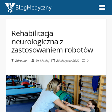
Rehabilitacja
neurologiczna z
zastosowaniem robotów
Zdrowie
Dr Maciej
23 sierpnia 2022
0