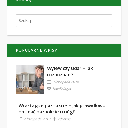
POPULARNE WPISY
Wylew czy udar – jak
rozpoznać ?
9 listopada 2018
Kardiologia
Wrastające paznokcie – jak prawidłowo
obcinać paznokcie u nóg?
2 listopada 2018
Zdrowie