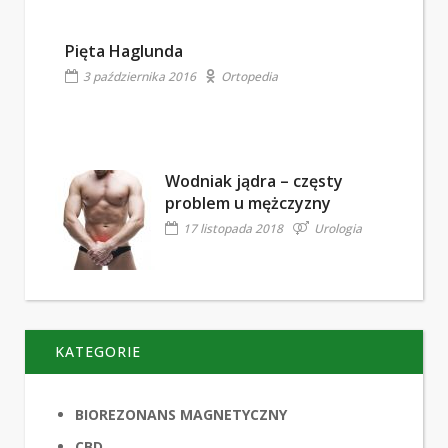
Pięta Haglunda
3 października 2016
Ortopedia
Wodniak jądra – częsty
problem u mężczyzny
17 listopada 2018
Urologia
KATEGORIE
BIOREZONANS MAGNETYCZNY
CBD