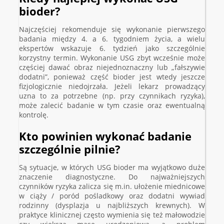
bioder?
Najczęściej rekomenduje się wykonanie pierwszego
badania między 4. a 6. tygodniem życia, a wielu
ekspertów wskazuje 6. tydzień jako szczególnie
korzystny termin. Wykonanie USG zbyt wcześnie może
częściej dawać obraz niejednoznaczny lub „fałszywie
dodatni”, ponieważ część bioder jest wtedy jeszcze
fizjologicznie niedojrzała. Jeżeli lekarz prowadzący
uzna to za potrzebne (np. przy czynnikach ryzyka),
może zalecić badanie w tym czasie oraz ewentualną
kontrolę.
Kto powinien wykonać badanie
szczególnie pilnie?
Są sytuacje, w których USG bioder ma wyjątkowo duże
znaczenie diagnostyczne. Do najważniejszych
czynników ryzyka zalicza się m.in. ułożenie miednicowe
w ciąży / poród pośladkowy oraz dodatni wywiad
rodzinny (dysplazja u najbliższych krewnych). W
praktyce klinicznej często wymienia się też małowodzie