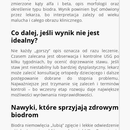
zmierzone kąty alfa i beta, opis morfologii oraz
określenie typu biodra. Wynik powinien być omówiony
przez lekarza, bo interpretacja zależy od wieku
malucha i całego obrazu klinicznego.
Co dalej, jeśli wynik nie jest
idealny?
Nie każdy „gorszy” opis oznacza od razu leczenie.
Czasem zalecana jest obserwacja i kontrolne USG po
kilku tygodniach, by ocenić dojrzewanie stawu. Jeśli
staw jest niestabilny lub bardziej dysplastyczny, lekarz
może zalecić konsultację ortopedy dziecięcego i dalsze
postępowanie dobrane do stopnia problemu.
Najważniejsze jest trzymanie się zaleceń i terminów
kontroli – bo wczesny etap rozwoju daje największe
możliwości wyrównania nieprawidłowości.
Nawyki, które sprzyjają zdrowym
biodrom
Biodra niemowlęcia „lubią” zgięcie i lekkie odwiedzenie