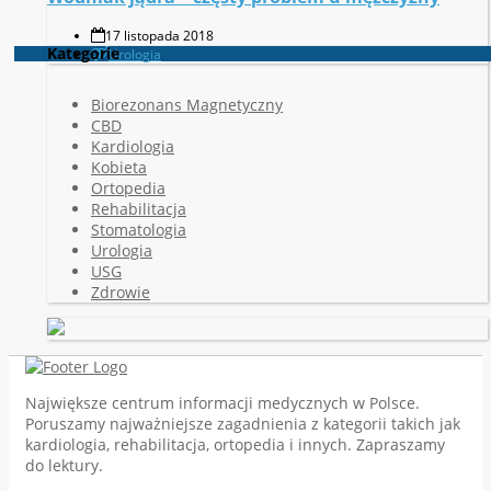
17 listopada 2018
Kategorie
Urologia
Biorezonans Magnetyczny
CBD
Kardiologia
Kobieta
Ortopedia
Rehabilitacja
Stomatologia
Urologia
USG
Zdrowie
Największe centrum informacji medycznych w Polsce.
Poruszamy najważniejsze zagadnienia z kategorii takich jak
kardiologia, rehabilitacja, ortopedia i innych. Zapraszamy
do lektury.