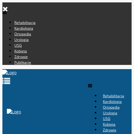
Rehabilitacja
Kardiologia
Ortopedia
Urologia
USG
Kobieta
Zdrowie
Publikacje
Rehabilitacja
Kardiologia
Ortopedia
Urologia
USG
Kobieta
Zdrowie