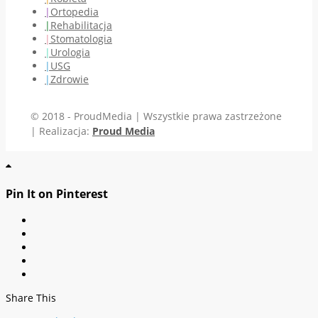
Ortopedia
Rehabilitacja
Stomatologia
Urologia
USG
Zdrowie
© 2018 - ProudMedia | Wszystkie prawa zastrzeżone
| Realizacja:
Proud Media
Pin It on Pinterest
Share This