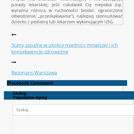
porady lekarskiej. Jeśli cokolwiek Cię niepokoi (np.
wyraźna różnica w ruchomości bioder, ograniczone
odwodzenie, „przeskakiwanie”), najlepiej skonsultować
dziecko z pediatrą lub lekarzem wykonującym USG.
Stany zapalne w okolicy miednicy mniejszej i ich
konsekwencje zdrowotne
Rezonans Warszawa
Facebook Comments
Szukaj
Popularne wpisy