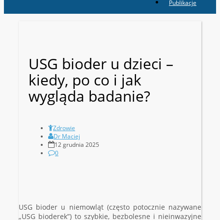
Publikacje
USG bioder u dzieci –
kiedy, po co i jak
wygląda badanie?
Zdrowie
Dr Maciej
12 grudnia 2025
0
USG bioder u niemowląt (często potocznie nazywane
„USG bioderek”) to szybkie, bezbolesne i nieinwazyjne