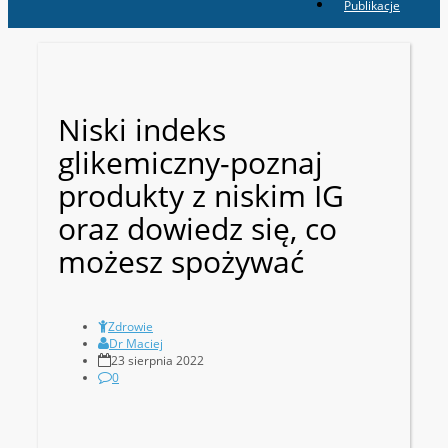
Publikacje
Niski indeks
glikemiczny-poznaj
produkty z niskim IG
oraz dowiedz się, co
możesz spożywać
Zdrowie
Dr Maciej
23 sierpnia 2022
0