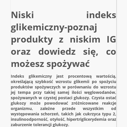
Niski indeks
glikemiczny-poznaj
produkty z niskim IG
oraz dowiedz się, co
możesz spożywać
Indeks glikemiczny jest procentową wartością,
określającą szybkość wzrostu glikemii po spożyciu
produktów spożywczych w porównaniu do wzrostu
jej tempa przy takiej samej ilości węglowodanów,
spożywanych w czystej postaci glukozy.
Czysta ostać
glukozy może powodować zróżnicowane reakcje
organizmu, zależne przede wszystkim od
występowania schorzeń, takich jak cukrzyca typu 2,
insulinoodporność, otyłość, hipertriglicerydemia oraz
zaburzenie tolerancji glukozy.