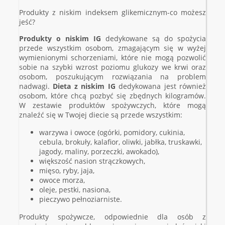
Produkty z niskim indeksem glikemicznym-co możesz
jeść?
Produkty o niskim IG
dedykowane są do spożycia
przede wszystkim osobom, zmagającym się w wyżej
wymienionymi schorzeniami, które nie mogą pozwolić
sobie na szybki wzrost poziomu glukozy we krwi oraz
osobom, poszukującym rozwiązania na problem
nadwagi.
Dieta z niskim IG
dedykowana jest również
osobom, które chcą pozbyć się zbędnych kilogramów.
W zestawie produktów spożywczych, które mogą
znaleźć się w Twojej diecie są przede wszystkim:
warzywa i owoce (ogórki, pomidory, cukinia,
cebula, brokuły, kalafior, oliwki, jabłka, truskawki,
jagody, maliny, porzeczki, awokado),
większość nasion strączkowych,
mięso, ryby, jaja,
owoce morza,
oleje, pestki, nasiona,
pieczywo pełnoziarniste.
Produkty spożywcze, odpowiednie dla osób z