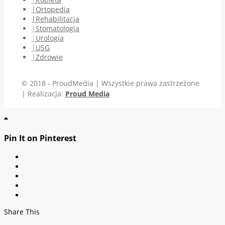
Ortopedia
Rehabilitacja
Stomatologia
Urologia
USG
Zdrowie
© 2018 - ProudMedia | Wszystkie prawa zastrzeżone
| Realizacja:
Proud Media
Pin It on Pinterest
Share This