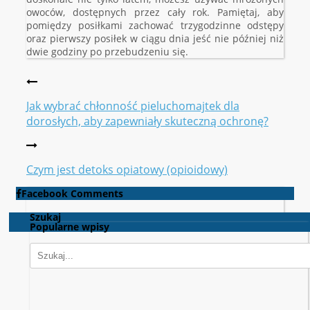
owoców, dostępnych przez cały rok. Pamiętaj, aby
pomiędzy posiłkami zachować trzygodzinne odstępy
oraz pierwszy posiłek w ciągu dnia jeść nie później niż
dwie godziny po przebudzeniu się.
Jak wybrać chłonność pieluchomajtek dla
dorosłych, aby zapewniały skuteczną ochronę?
Czym jest detoks opiatowy (opioidowy)
Facebook Comments
Szukaj
Popularne wpisy