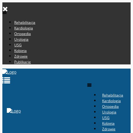
Rehabilitacja
Kardiologia
Ortopedia
Urologia
USG
Kobieta
Zdrowie
Publikacje
Rehabilitacja
Kardiologia
Ortopedia
Urologia
USG
Kobieta
Zdrowie