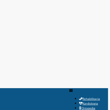
Rehabilitacja
Kardiologia
Ortopedia