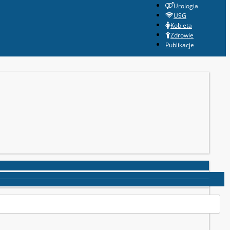
Urologia
USG
Kobieta
Zdrowie
Publikacje