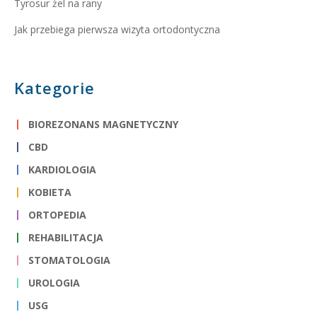
Tyrosur żel na rany
Jak przebiega pierwsza wizyta ortodontyczna
Kategorie
BIOREZONANS MAGNETYCZNY
CBD
KARDIOLOGIA
KOBIETA
ORTOPEDIA
REHABILITACJA
STOMATOLOGIA
UROLOGIA
USG