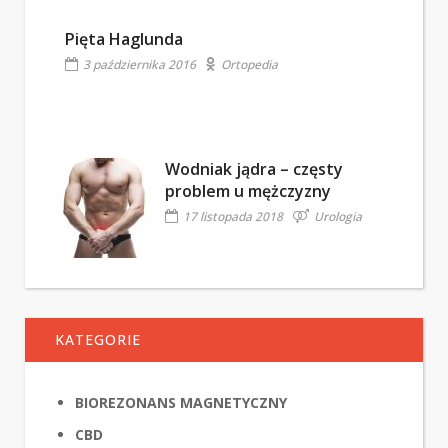
Pięta Haglunda
3 października 2016
Ortopedia
Wodniak jądra – częsty
problem u mężczyzny
17 listopada 2018
Urologia
KATEGORIE
BIOREZONANS MAGNETYCZNY
CBD