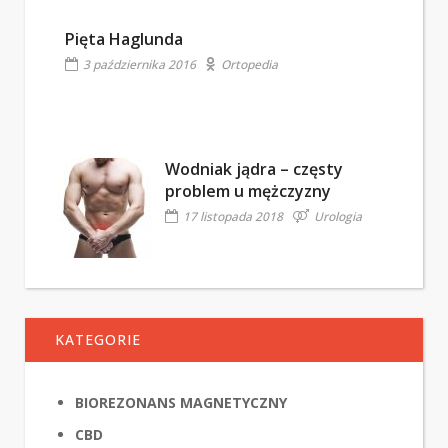
Pięta Haglunda
3 października 2016
Ortopedia
Wodniak jądra – częsty
problem u mężczyzny
17 listopada 2018
Urologia
KATEGORIE
BIOREZONANS MAGNETYCZNY
CBD