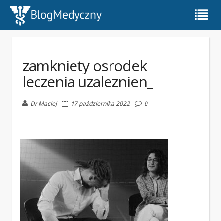
zamkniety osrodek
leczenia uzaleznien_
Dr Maciej
17 października 2022
0