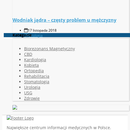
Wodniak jądra – częsty problem u mężczyzny
17 listopada 2018
Kategorie
Urologia
Biorezonans Magnetyczny
CBD
Kardiologia
Kobieta
Ortopedia
Rehabilitacja
Stomatologia
Urologia
USG
Zdrowie
Największe centrum informacji medycznych w Polsce.