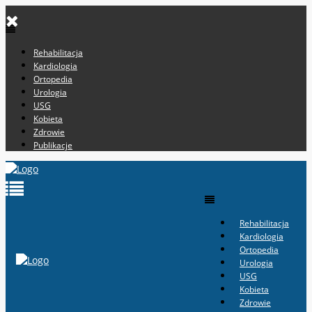
Rehabilitacja
Kardiologia
Ortopedia
Urologia
USG
Kobieta
Zdrowie
Publikacje
Rehabilitacja
Kardiologia
Ortopedia
Urologia
USG
Kobieta
Zdrowie