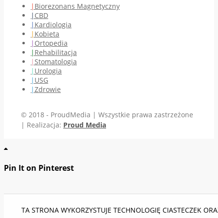
Biorezonans Magnetyczny
CBD
Kardiologia
Kobieta
Ortopedia
Rehabilitacja
Stomatologia
Urologia
USG
Zdrowie
© 2018 - ProudMedia | Wszystkie prawa zastrzeżone
| Realizacja:
Proud Media
Pin It on Pinterest
TA STRONA WYKORZYSTUJE TECHNOLOGIĘ CIASTECZEK ORAZ