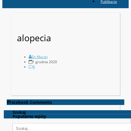
Publikacje
alopecia
Dr Maciej
1 grudnia 2020
0
Facebook Comments
Szukaj
Popularne wpisy