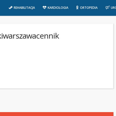
REHABILITACJA
KARDIOLOGIA
ORTOPEDIA
UR
ckiwarszawacennik