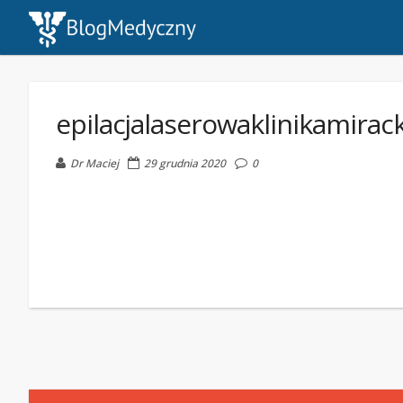
epilacjalaserowaklinikamira
Dr Maciej
29 grudnia 2020
0