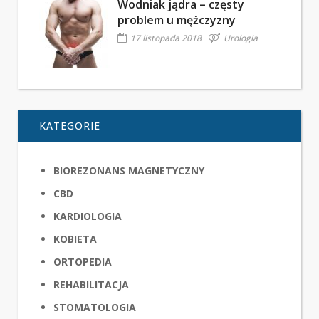
Wodniak jądra – częsty
problem u mężczyzny
17 listopada 2018
Urologia
KATEGORIE
BIOREZONANS MAGNETYCZNY
CBD
KARDIOLOGIA
KOBIETA
ORTOPEDIA
REHABILITACJA
STOMATOLOGIA