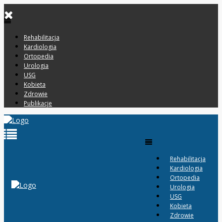
Rehabilitacja
Kardiologia
Ortopedia
Urologia
USG
Kobieta
Zdrowie
Publikacje
Rehabilitacja
Kardiologia
Ortopedia
Urologia
USG
Kobieta
Zdrowie