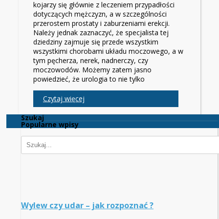
kojarzy się głównie z leczeniem przypadłości
dotyczących mężczyzn, a w szczególności
przerostem prostaty i zaburzeniami erekcji.
Należy jednak zaznaczyć, że specjalista tej
dziedziny zajmuje się przede wszystkim
wszystkimi chorobami układu moczowego, a w
tym pęcherza, nerek, nadnerczy, czy
moczowodów. Możemy zatem jasno
powiedzieć, że urologia to nie tylko
Czytaj więcej
Szukaj
Popularne wpisy
Wylew czy udar – jak rozpoznać ?