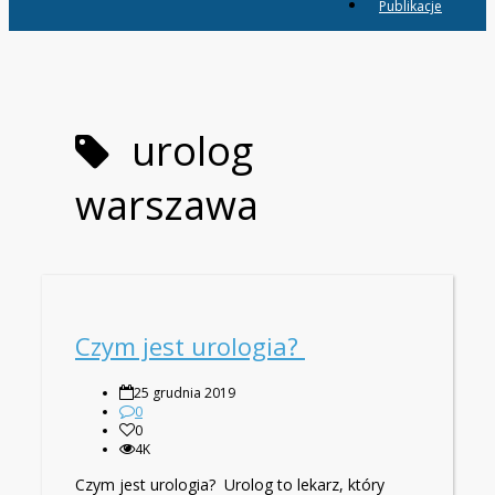
Publikacje
urolog
warszawa
Czym jest urologia?
25 grudnia 2019
0
0
4K
Czym jest urologia? Urolog to lekarz, który