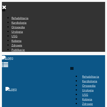
Rehabilitacja
Kardiologia
Ortopedia
Urologia
USG
Kobieta
Zdrowie
Publikacje
Rehabilitacja
Kardiologia
Ortopedia
Urologia
USG
Kobieta
Zdrowie