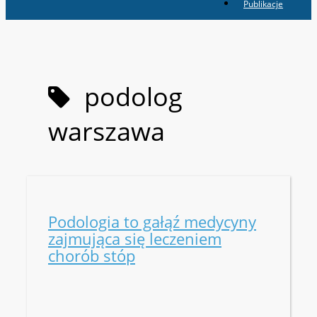
Publikacje
podolog
warszawa
Podologia to gałąź medycyny
zajmująca się leczeniem
chorób stóp