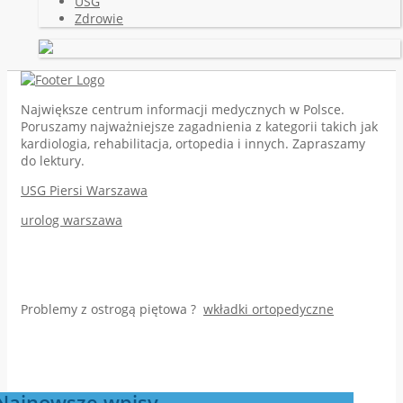
USG
Zdrowie
Największe centrum informacji medycznych w Polsce.
Poruszamy najważniejsze zagadnienia z kategorii takich jak
kardiologia, rehabilitacja, ortopedia i innych. Zapraszamy
do lektury.
USG Piersi Warszawa
urolog warszawa
Problemy z ostrogą piętowa ?
wkładki ortopedyczne
Najnowsze wpisy