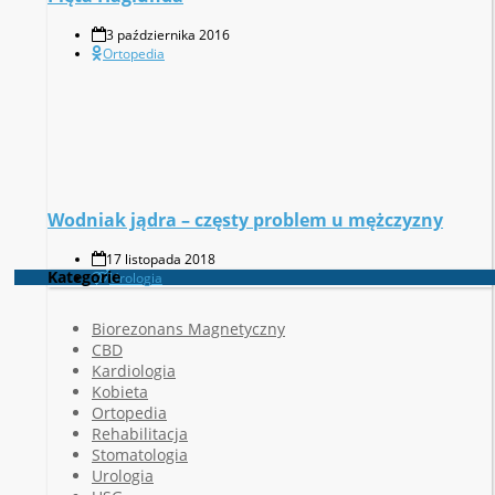
3 października 2016
Ortopedia
Wodniak jądra – częsty problem u mężczyzny
17 listopada 2018
Kategorie
Urologia
Biorezonans Magnetyczny
CBD
Kardiologia
Kobieta
Ortopedia
Rehabilitacja
Stomatologia
Urologia