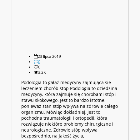
23 lipca 2019
0
0
3.2K
Podologia to gałąź medycyny zajmująca się
leczeniem chorób stóp Podologia to dziedzina
medycyny, która zajmuje się chorobami stóp i
stawu skokowego. Jest to bardzo istotne,
ponieważ stan stóp wpływa na zdrowie całego
organizmu. Mówiąc dokładniej, jest to
pochodna traumatologii i ortopedii, która
rozwiązuje niektóre problemy chirurgiczne i
neurologiczne. Zdrowie stóp wpływa
bezpośrednio, na jakość życia,