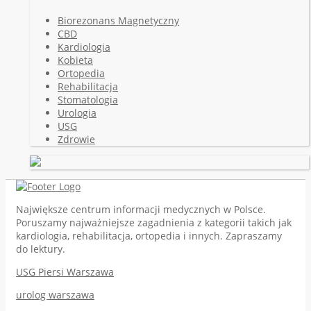
Biorezonans Magnetyczny
CBD
Kardiologia
Kobieta
Ortopedia
Rehabilitacja
Stomatologia
Urologia
USG
Zdrowie
Największe centrum informacji medycznych w Polsce.
Poruszamy najważniejsze zagadnienia z kategorii takich jak
kardiologia, rehabilitacja, ortopedia i innych. Zapraszamy
do lektury.
USG Piersi Warszawa
urolog warszawa