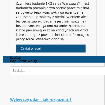
Czym jest badanie EKG serca Warszawa? Jest
badaniem pozwalającym ocenić pracę mięśnia
sercowego, jego rytm, wykrywa ewentualne
zaburzenia i problemy z niedokrwieniem ale i
też cechy zawału.Badanie jest nieinwazyjne i
bezbolesne. Polega ono na umieszczeniu na
klatce piersiowej oraz na kończynach elektrod,
które zbierają z powierzchni ciała informacje o
pracy serca. Właściwe dane są
Czytaj więcej
Szukaj
Popularne wpisy
Wylew czy udar – jak rozpoznać ?