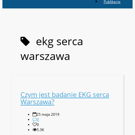
Publikacje
ekg serca
warszawa
Czym jest badanie EKG serca
Warszawa?
25 maja 2019
0
0
5.3K