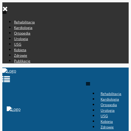
Rehabilitacja
Kardiologia
Ortopedia
Urologia
USG
Kobieta
Zdrowie
Publikacje
Rehabilitacja
Kardiologia
Ortopedia
Urologia
USG
Kobieta
Zdrowie