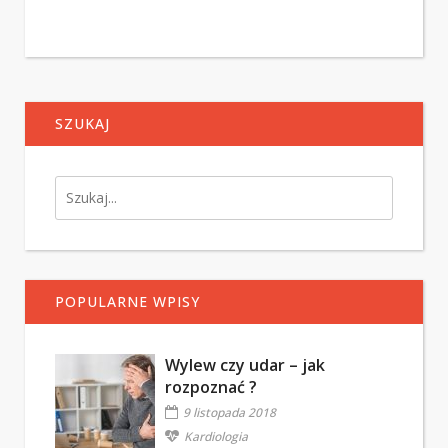
SZUKAJ
POPULARNE WPISY
Wylew czy udar – jak
rozpoznać ?
9 listopada 2018
Kardiologia