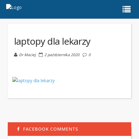
laptopy dla lekarzy
Dr Maciej
2 października 2020
0
FACEBOOK COMMENTS