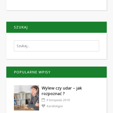
SZUKAJ
POPULARNE WPISY
Wylew czy udar – jak
rozpoznać ?
9 listopada 2018
Kardiologia