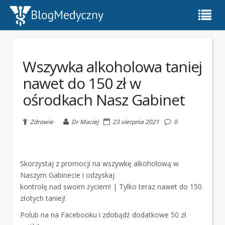
Wszywka alkoholowa taniej
nawet do 150 zł w
ośrodkach Nasz Gabinet
Zdrowie
Dr Maciej
23 sierpnia 2021
0
Skorzystaj z promocji na wszywkę alkoholową w
Naszym Gabinecie i odzyskaj
kontrolę nad swoim życiem! | Tylko teraz nawet do 150
złotych taniej!
Polub na na Facebooku i zdobądź dodatkowe 50 zł