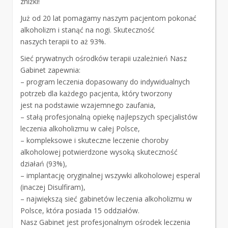
zniżki!
Już od 20 lat pomagamy naszym pacjentom pokonać
alkoholizm i stanąć na nogi. Skuteczność
naszych terapii to aż 93%.
Sieć prywatnych ośrodków terapii uzależnień Nasz
Gabinet zapewnia:
– program leczenia dopasowany do indywidualnych
potrzeb dla każdego pacjenta, który tworzony
jest na podstawie wzajemnego zaufania,
– stałą profesjonalną opiekę najlepszych specjalistów
leczenia alkoholizmu w całej Polsce,
– kompleksowe i skuteczne leczenie choroby
alkoholowej potwierdzone wysoką skuteczność
działań (93%),
– implantację oryginalnej wszywki alkoholowej esperal
(inaczej Disulfiram),
– największą sieć gabinetów leczenia alkoholizmu w
Polsce, która posiada 15 oddziałów.
Nasz Gabinet jest profesjonalnym ośrodek leczenia