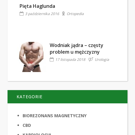
Pięta Haglunda
3 października 2016
Ortopedia
Wodniak jądra – częsty
problem u mężczyzny
17 listopada 2018
Urologia
KATEGORIE
BIOREZONANS MAGNETYCZNY
CBD
KARDIOLOGIA