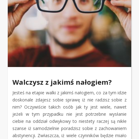
Walczysz z jakimś nałogiem?
Jesteś na etapie walki z jakimś nałogiem, co za tym idzie
doskonale zdajesz sobie sprawę iż nie radzisz sobie z
nim? Oczywiście takich osób jak ty jest wiele, nawet
jeżeli w tym przypadku nie jest potrzebne wysłanie
ciebie na oddział odwykowy to niestety raczej są nikłe
szanse iż samodzielnie poradzisz sobie z zachowaniem
abstynencji. Zwłaszcza, iż wiele czynników będzie miało