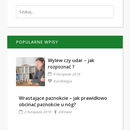
POPULARNE WPISY
Wylew czy udar – jak
rozpoznać ?
9 listopada 2018
Kardiologia
Wrastające paznokcie – jak prawidłowo
obcinać paznokcie u nóg?
2 listopada 2018
Zdrowie