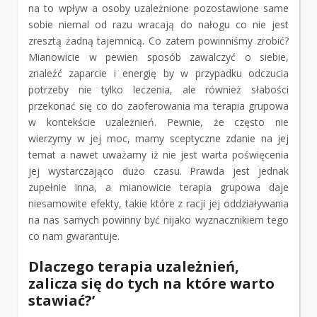
na to wpływ a osoby uzależnione pozostawione same
sobie niemal od razu wracają do nałogu co nie jest
zresztą żadną tajemnicą. Co zatem powinniśmy zrobić?
Mianowicie w pewien sposób zawalczyć o siebie,
znaleźć zaparcie i energię by w przypadku odczucia
potrzeby nie tylko leczenia, ale również słabości
przekonać się co do zaoferowania ma terapia grupowa
w kontekście uzależnień. Pewnie, że często nie
wierzymy w jej moc, mamy sceptyczne zdanie na jej
temat a nawet uważamy iż nie jest warta poświęcenia
jej wystarczająco dużo czasu. Prawda jest jednak
zupełnie inna, a mianowicie terapia grupowa daje
niesamowite efekty, takie które z racji jej oddziaływania
na nas samych powinny być nijako wyznacznikiem tego
co nam gwarantuje.
Dlaczego terapia uzależnień,
zalicza się do tych na które warto
stawiać?’