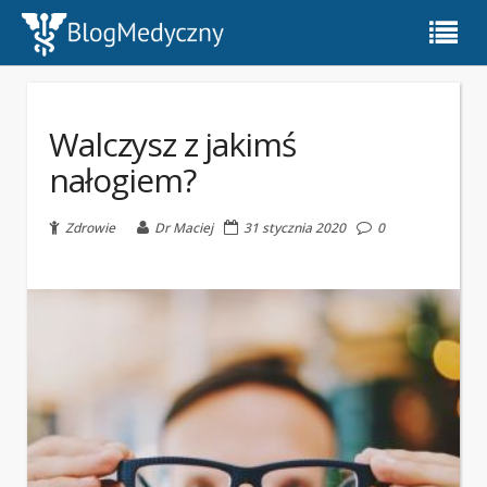
Walczysz z jakimś
nałogiem?
Zdrowie
Dr Maciej
31 stycznia 2020
0