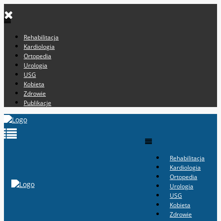
Rehabilitacja
Kardiologia
Ortopedia
Urologia
USG
Kobieta
Zdrowie
Publikacje
Rehabilitacja
Kardiologia
Ortopedia
Urologia
USG
Kobieta
Zdrowie