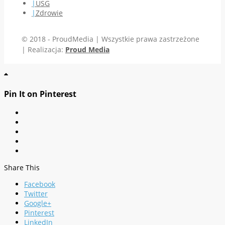
USG
Zdrowie
© 2018 - ProudMedia | Wszystkie prawa zastrzeżone
| Realizacja:
Proud Media
Pin It on Pinterest
Share This
Facebook
Twitter
Google+
Pinterest
LinkedIn