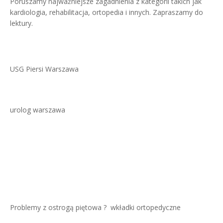
Poruszamy najważniejsze zagadnienia z kategorii takich jak
kardiologia, rehabilitacja, ortopedia i innych. Zapraszamy do
lektury.
USG Piersi Warszawa
urolog warszawa
Problemy z ostrogą piętowa ?
wkładki ortopedyczne