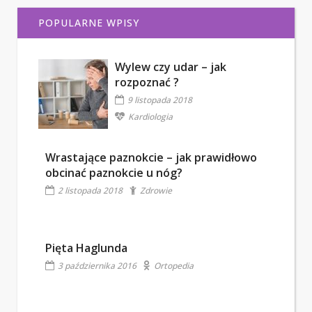
POPULARNE WPISY
Wylew czy udar – jak
rozpoznać ?
9 listopada 2018
Kardiologia
Wrastające paznokcie – jak prawidłowo
obcinać paznokcie u nóg?
2 listopada 2018
Zdrowie
Pięta Haglunda
3 października 2016
Ortopedia