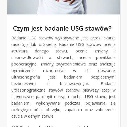
Czym jest badanie USG stawów?
Badanie USG stawów wykonywane jest przez lekarza
radiologa lub ortopedę. Badanie USG stawów ocenia
strukturę danego stawu, ocenia zmiany i
nieprawidłowości w stawach, ocenia powikłania
pooperacyjne, zmiany zwyrodnieniowe oraz analizuje
ograniczenia ruchomości w ich obszarze.
Ultrasonografia jest badaniem bezpiecznym,
bezbolesnym i bezinwazyjnym. Badanie
ultrasonograficzne stawów stanowi pierwszy etap w
diagnostyce patologii narządu ruchu. USG stawu jest
badaniem, wykonywane podczas pojawienia się
rozległego bólu, obrzęku, zapalenia oraz zaburzenia
czucia w danym stawie.