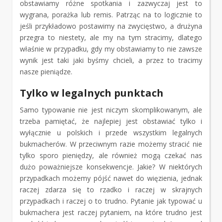
obstawiamy różne spotkania i zazwyczaj jest to
wygrana, porażka lub remis. Patrząc na to logicznie to
jeśli przykładowo postawimy na zwycięstwo, a drużyna
przegra to niestety, ale my na tym stracimy, dlatego
właśnie w przypadku, gdy my obstawiamy to nie zawsze
wynik jest taki jaki byśmy chcieli, a przez to tracimy
nasze pieniądze.
Tylko w legalnych punktach
Samo typowanie nie jest niczym skomplikowanym, ale
trzeba pamiętać, że najlepiej jest obstawiać tylko i
wyłącznie u polskich i przede wszystkim legalnych
bukmacherów. W przeciwnym razie możemy stracić nie
tylko sporo pieniędzy, ale również mogą czekać nas
dużo poważniejsze konsekwencje. Jakie? W niektórych
przypadkach możemy pójść nawet do więzienia, jednak
raczej zdarza się to rzadko i raczej w skrajnych
przypadkach i raczej o to trudno. Pytanie jak typować u
bukmachera jest raczej pytaniem, na które trudno jest