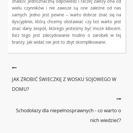
znaleźć jednoznaczną odpowiedź i raczej zależy ona od
wielu czynników i nie zawsze są one zależne od nas
samych. Jedno jest pewne – warto dobrze znać się na
dyscyplinie, którą chcemy obstawiać czy też warto jest
znać dany zespół, którego jesteśmy być może kibicem.
Bez tego jest zdecydowanie trudno o zarobek w tej
branży. Jak widać nie jest to zbyt skomplikowane.
JAK ZROBIĆ ŚWIECZKĘ Z WOSKU SOJOWEGO W
DOMU?
Schodołazy dla niepełnosprawnych - co warto o
nich wiedzieć?