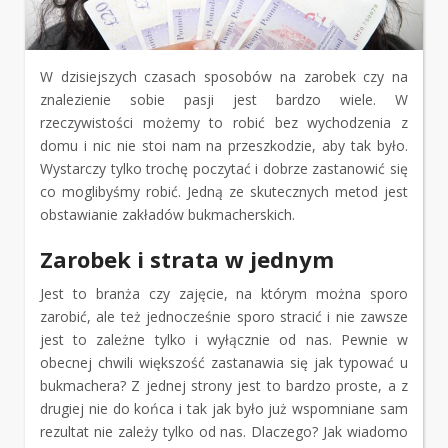
W dzisiejszych czasach sposobów na zarobek czy na
znalezienie sobie pasji jest bardzo wiele. W
rzeczywistości możemy to robić bez wychodzenia z
domu i nic nie stoi nam na przeszkodzie, aby tak było.
Wystarczy tylko trochę poczytać i dobrze zastanowić się
co moglibyśmy robić. Jedną ze skutecznych metod jest
obstawianie zakładów bukmacherskich.
Zarobek i strata w jednym
Jest to branża czy zajęcie, na którym można sporo
zarobić, ale też jednocześnie sporo stracić i nie zawsze
jest to zależne tylko i wyłącznie od nas. Pewnie w
obecnej chwili większość zastanawia się jak typować u
bukmachera? Z jednej strony jest to bardzo proste, a z
drugiej nie do końca i tak jak było już wspomniane sam
rezultat nie zależy tylko od nas. Dlaczego? Jak wiadomo