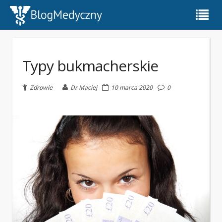
Typy bukmacherskie
Zdrowie
Dr Maciej
10 marca 2020
0