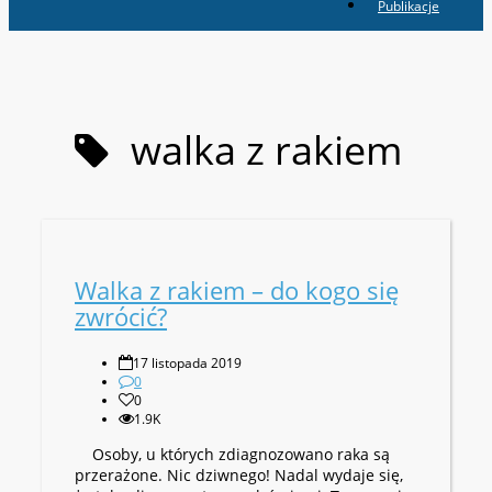
Publikacje
walka z rakiem
Walka z rakiem – do kogo się
zwrócić?
17 listopada 2019
0
0
1.9K
Osoby, u których zdiagnozowano raka są
przerażone. Nic dziwnego! Nadal wydaje się,