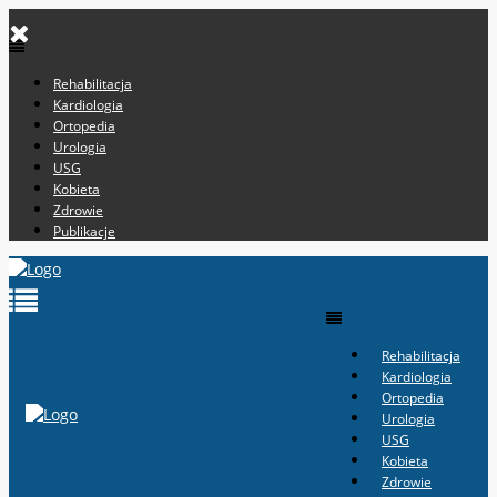
Rehabilitacja
Kardiologia
Ortopedia
Urologia
USG
Kobieta
Zdrowie
Publikacje
Rehabilitacja
Kardiologia
Ortopedia
Urologia
USG
Kobieta
Zdrowie