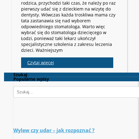
rodzica, przychodzi taki czas, że należy po raz
pierwszy udać się z dzieckiem na wizytę do
dentysty. Wówczas każda troskliwa mama czy
tata zastanawia się nad wyborem
odpowiedniego stomatologa. Warto więc
wybrać się do stomatologa dziecięcego w
Łodzi, ponieważ taki lekarz ukończył
specjalistyczne szkolenia z zakresu leczenia
dzieci. Ważniejszym
Czytaj więcej
Szukaj
Popularne wpisy
Wylew czy udar – jak rozpoznać ?