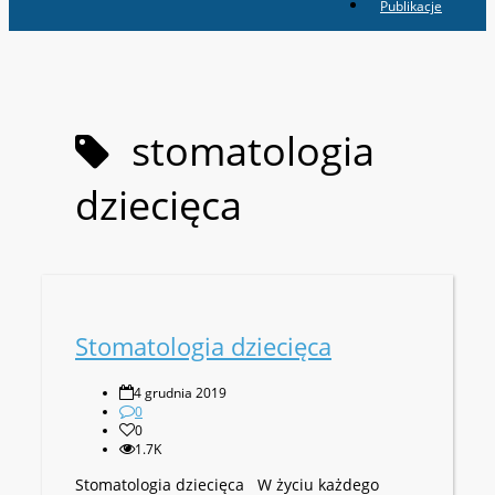
Publikacje
stomatologia
dziecięca
Stomatologia dziecięca
4 grudnia 2019
0
0
1.7K
Stomatologia dziecięca W życiu każdego