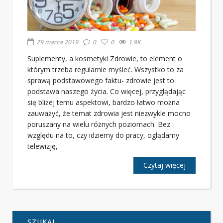
29 marca 2019
0
0
1.9K
Suplementy, a kosmetyki Zdrowie, to element o
którym trzeba regularnie myśleć. Wszystko to za
sprawą podstawowego faktu- zdrowie jest to
podstawa naszego życia. Co więcej, przyglądając
się bliżej temu aspektowi, bardzo łatwo można
zauważyć, że temat zdrowia jest niezwykle mocno
poruszany na wielu różnych poziomach. Bez
względu na to, czy idziemy do pracy, oglądamy
telewizję,
Czytaj więcej
SZUKAJ