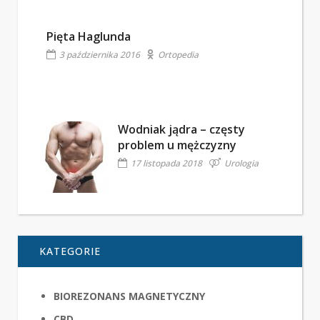
Pięta Haglunda
3 października 2016
Ortopedia
Wodniak jądra – częsty
problem u mężczyzny
17 listopada 2018
Urologia
KATEGORIE
BIOREZONANS MAGNETYCZNY
CBD