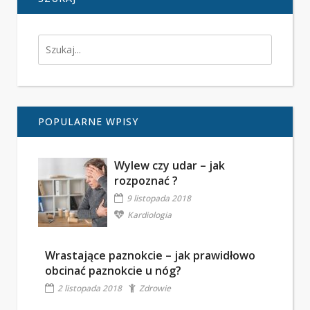
POPULARNE WPISY
Wylew czy udar – jak
rozpoznać ?
9 listopada 2018
Kardiologia
Wrastające paznokcie – jak prawidłowo
obcinać paznokcie u nóg?
2 listopada 2018
Zdrowie