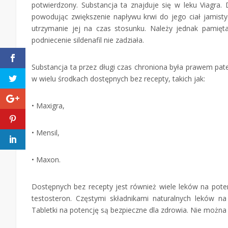
potwierdzony. Substancja ta znajduje się w leku Viagra
powodując zwiększenie napływu krwi do jego ciał jamist
utrzymanie jej na czas stosunku. Należy jednak pamięt
podniecenie sildenafil nie zadziała.
Substancja ta przez długi czas chroniona była prawem pa
w wielu środkach dostępnych bez recepty, takich jak:
• Maxigra,
• Mensil,
• Maxon.
Dostępnych bez recepty jest również wiele leków na pot
testosteron. Częstymi składnikami naturalnych leków n
Tabletki na potencję są bezpieczne dla zdrowia. Nie można 