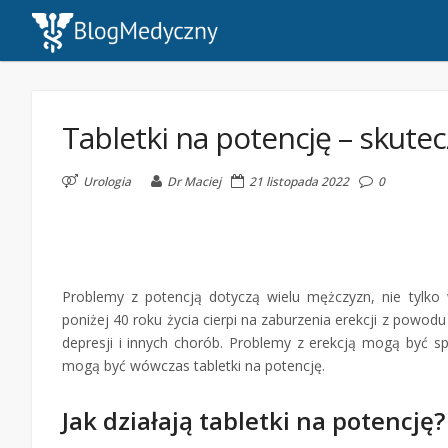
Tabletki na potencję – skut
Urologia
Dr Maciej
21 listopada 2022
0
Problemy z potencją dotyczą wielu mężczyzn, nie tylk
poniżej 40 roku życia cierpi na zaburzenia erekcji z powodu 
depresji i innych chorób. Problemy z erekcją mogą by
mogą być wówczas tabletki na potencję.
Jak działają tabletki na potencję?