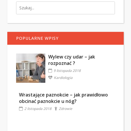
POPULARNE WPISY
Wylew czy udar – jak
rozpoznać ?
9 listopada 2018
Kardiologia
Wrastające paznokcie – jak prawidłowo
obcinać paznokcie u nóg?
2 listopada 2018
Zdrowie