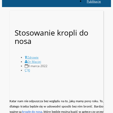
Publikacje
Stosowanie kropli do
nosa
Zdrowie
Dr Maciej
8 marca 2022
0
Katar nam nie odpuszcza bez względu na to, jaką mamy porę roku. To,
dlatego trzeba będzie się w udowodni sposób bez nim bronić. Bardzo
ważne są
krople do nosa
, które będzie można kupić w aptece czy przez