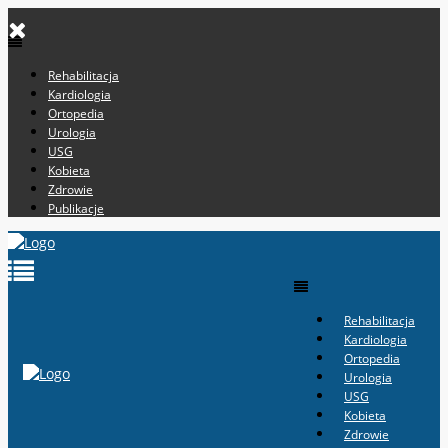
Rehabilitacja
Kardiologia
Ortopedia
Urologia
USG
Kobieta
Zdrowie
Publikacje
Rehabilitacja
Kardiologia
Ortopedia
Urologia
USG
Kobieta
Zdrowie