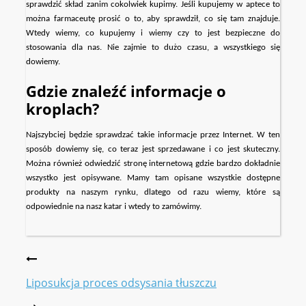
sprawdzić skład zanim cokolwiek kupimy. Jeśli kupujemy w aptece to
można farmaceutę prosić o to, aby sprawdził, co się tam znajduje.
Wtedy wiemy, co kupujemy i wiemy czy to jest bezpieczne do
stosowania dla nas. Nie zajmie to dużo czasu, a wszystkiego się
dowiemy.
Gdzie znaleźć informacje o
kroplach?
Najszybciej będzie sprawdzać takie informacje przez Internet. W ten
sposób dowiemy się, co teraz jest sprzedawane i co jest skuteczny.
Można również odwiedzić stronę internetową gdzie bardzo dokładnie
wszystko jest opisywane. Mamy tam opisane wszystkie dostępne
produkty na naszym rynku, dlatego od razu wiemy, które są
odpowiednie na nasz katar i wtedy to zamówimy.
Liposukcja proces odsysania tłuszczu