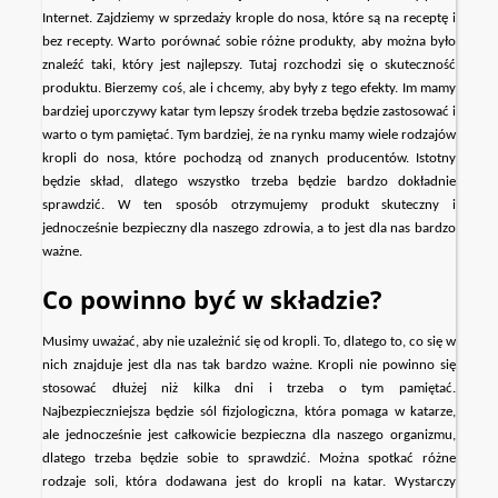
Internet. Zajdziemy w sprzedaży krople do nosa, które są na receptę i
bez recepty. Warto porównać sobie różne produkty, aby można było
znaleźć taki, który jest najlepszy. Tutaj rozchodzi się o skuteczność
produktu. Bierzemy coś, ale i chcemy, aby były z tego efekty. Im mamy
bardziej uporczywy katar tym lepszy środek trzeba będzie zastosować i
warto o tym pamiętać. Tym bardziej, że na rynku mamy wiele rodzajów
kropli do nosa, które pochodzą od znanych producentów. Istotny
będzie skład, dlatego wszystko trzeba będzie bardzo dokładnie
sprawdzić. W ten sposób otrzymujemy produkt skuteczny i
jednocześnie bezpieczny dla naszego zdrowia, a to jest dla nas bardzo
ważne.
Co powinno być w składzie?
Musimy uważać, aby nie uzależnić się od kropli. To, dlatego to, co się w
nich znajduje jest dla nas tak bardzo ważne. Kropli nie powinno się
stosować dłużej niż kilka dni i trzeba o tym pamiętać.
Najbezpieczniejsza będzie sól fizjologiczna, która pomaga w katarze,
ale jednocześnie jest całkowicie bezpieczna dla naszego organizmu,
dlatego trzeba będzie sobie to sprawdzić. Można spotkać różne
rodzaje soli, która dodawana jest do kropli na katar. Wystarczy