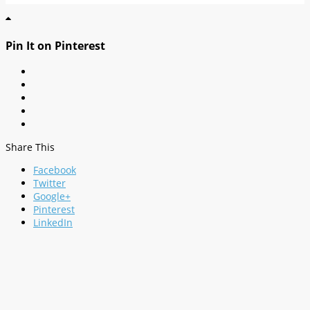
Pin It on Pinterest
Share This
Facebook
Twitter
Google+
Pinterest
LinkedIn