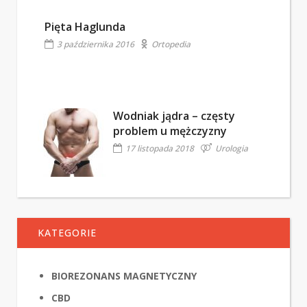
Pięta Haglunda
3 października 2016
Ortopedia
Wodniak jądra – częsty
problem u mężczyzny
17 listopada 2018
Urologia
KATEGORIE
BIOREZONANS MAGNETYCZNY
CBD