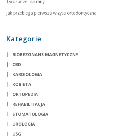
Tyrosur żel na rany
Jak przebiega pierwsza wizyta ortodontyczna
Kategorie
BIOREZONANS MAGNETYCZNY
CBD
KARDIOLOGIA
KOBIETA
ORTOPEDIA
REHABILITACJA
STOMATOLOGIA
UROLOGIA
USG