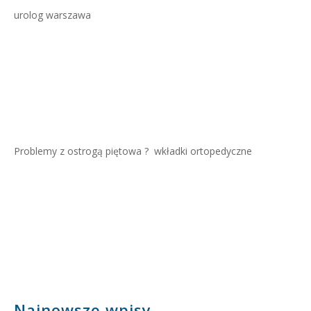
urolog warszawa
Problemy z ostrogą piętowa ?
wkładki ortopedyczne
Najnowsze wpisy