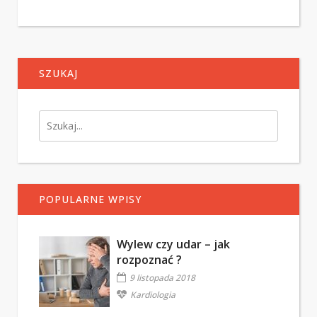
SZUKAJ
POPULARNE WPISY
Wylew czy udar – jak
rozpoznać ?
9 listopada 2018
Kardiologia