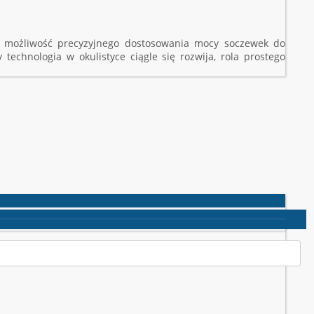
ma możliwość precyzyjnego dostosowania mocy soczewek do
echnologia w okulistyce ciągle się rozwija, rola prostego