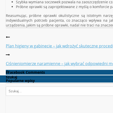
Szybka wymiana soczewek pozwala na zaoszczędzenie czasu
Próbne oprawki są zaprojektowane z myślą o komforcie pa
Reasumując, próbne oprawki okulistyczne są istotnym narz
indywidualnych potrzeb pacjenta, co znacząco wpływa na jako
urządzenia, jakim są próbne oprawki, nadal nie traci na znacze
Plan higieny w gabinecie – jak wdrożyć skuteczne proced
Ciśnieniomierze naramienne – jak wybrać odpowiedni m
Facebook Comments
Szukaj
Popularne wpisy