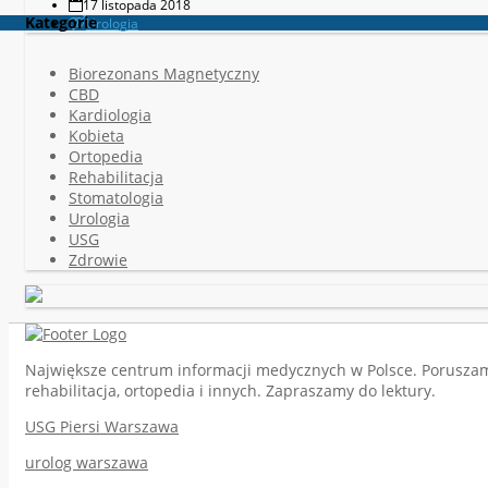
17 listopada 2018
Kategorie
Urologia
Biorezonans Magnetyczny
CBD
Kardiologia
Kobieta
Ortopedia
Rehabilitacja
Stomatologia
Urologia
USG
Zdrowie
Największe centrum informacji medycznych w Polsce. Poruszamy 
rehabilitacja, ortopedia i innych. Zapraszamy do lektury.
USG Piersi Warszawa
urolog warszawa