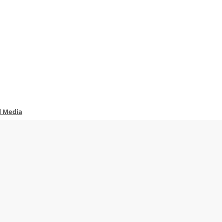
d Media