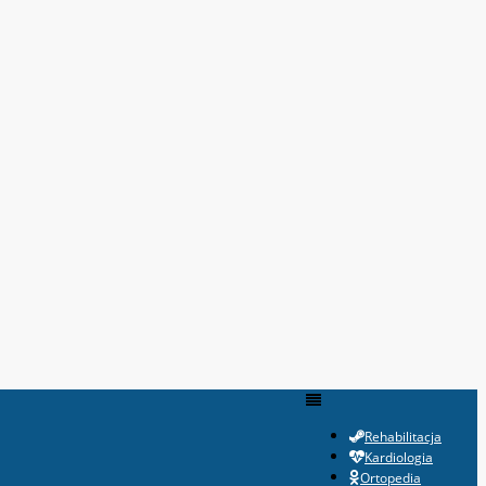
Rehabilitacja
Kardiologia
Ortopedia