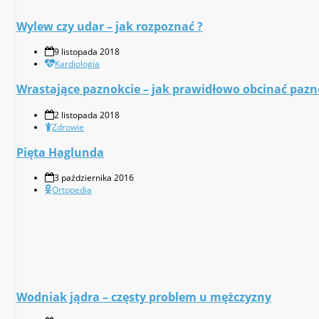
Wylew czy udar – jak rozpoznać ?
9 listopada 2018
Kardiologia
Wrastające paznokcie – jak prawidłowo obcinać pazn
2 listopada 2018
Zdrowie
Pięta Haglunda
3 października 2016
Ortopedia
Wodniak jądra – częsty problem u mężczyzny