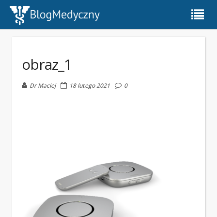
obraz_1
Dr Maciej
18 lutego 2021
0