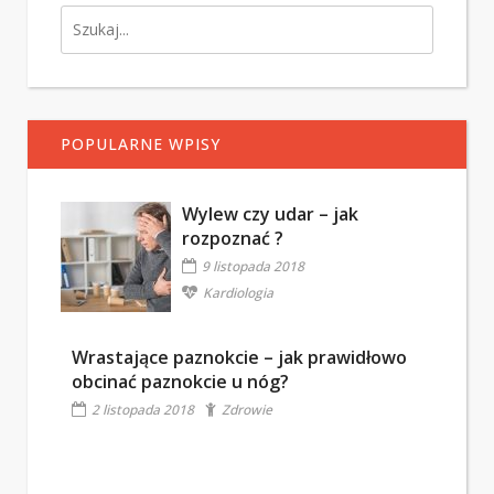
POPULARNE WPISY
Wylew czy udar – jak
rozpoznać ?
9 listopada 2018
Kardiologia
Wrastające paznokcie – jak prawidłowo
obcinać paznokcie u nóg?
2 listopada 2018
Zdrowie