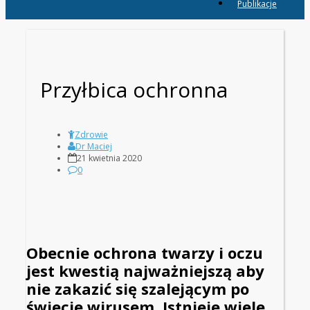
Publikacje
Przyłbica ochronna
Zdrowie
Dr Maciej
21 kwietnia 2020
0
Obecnie ochrona twarzy i oczu
jest kwestią najważniejszą aby
nie zakazić się szalejącym po
świecie wirusem. Istnieje wiele