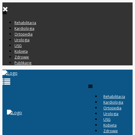
Rehabilitacja
Kardiologia
Ortopedia
Urologia
USG
Kobieta
Zdrowie
Publikacje
Rehabilitacja
Kardiologia
Ortopedia
Urologia
USG
Kobieta
Zdrowie