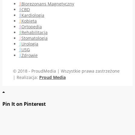
Biorezonans Magnetyczny
CBD
Kardiologia
Kobieta
Ortopedia
Rehabilitacja
Stomatologia
Urologia
USG
Zdrowie
© 2018 - ProudMedia | Wszystkie prawa zastrzeżone
| Realizacja:
Proud Media
Pin It on Pinterest