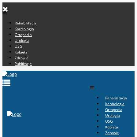
Rehabilitacja
Kardiologia
Ortopedia
Urologia
USG
Kobieta
Zdrowie
Publikacje
Rehabilitacja
Kardiologia
Ortopedia
Urologia
USG
Kobieta
Zdrowie