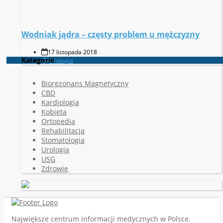
Wodniak jądra – częsty problem u mężczyzny
17 listopada 2018
Kategorie
Urologia
Biorezonans Magnetyczny
CBD
Kardiologia
Kobieta
Ortopedia
Rehabilitacja
Stomatologia
Urologia
USG
Zdrowie
Największe centrum informacji medycznych w Polsce.