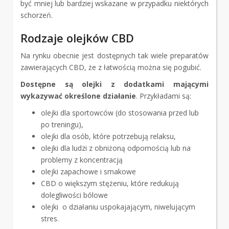
być mniej lub bardziej wskazane w przypadku niektórych
schorzeń.
Rodzaje olejków CBD
Na rynku obecnie jest dostępnych tak wiele preparatów
zawierających CBD, że z łatwością można się pogubić.
Dostępne są olejki z dodatkami mającymi
wykazywać określone działanie
. Przykładami są:
olejki dla sportowców (do stosowania przed lub
po treningu),
olejki dla osób, które potrzebują relaksu,
olejki dla ludzi z obniżoną odpornością lub na
problemy z koncentracją
olejki zapachowe i smakowe
CBD o większym stężeniu, które redukują
dolegliwości bólowe
olejki o działaniu uspokajającym, niwelującym
stres.