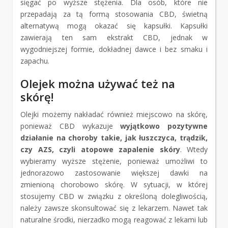
sięgać po wyższe stężenia. Dla osób, które nie
przepadają za tą formą stosowania CBD, świetną
alternatywą mogą okazać się kapsułki. Kapsułki
zawierają ten sam ekstrakt CBD, jednak w
wygodniejszej formie, dokładnej dawce i bez smaku i
zapachu.
Olejek można używać też na
skórę!
Olejki możemy nakładać również miejscowo na skórę,
ponieważ CBD wykazuje
wyjątkowo pozytywne
działanie na choroby takie, jak łuszczyca, trądzik,
czy AZS, czyli atopowe zapalenie skóry
. Wtedy
wybieramy wyższe stężenie, ponieważ umożliwi to
jednorazowo zastosowanie większej dawki na
zmienioną chorobowo skórę. W sytuacji, w której
stosujemy CBD w związku z określoną dolegliwością,
należy zawsze skonsultować się z lekarzem. Nawet tak
naturalne środki, nierzadko mogą reagować z lekami lub