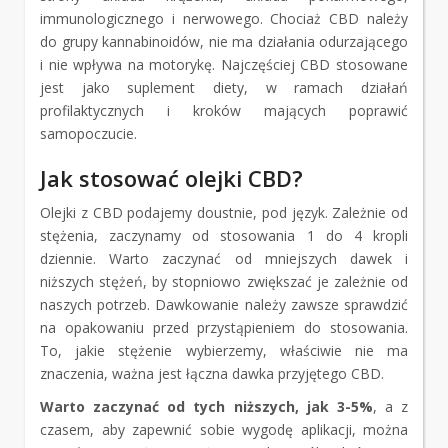
immunologicznego i nerwowego. Chociaż CBD należy
do grupy kannabinoidów, nie ma działania odurzającego
i nie wpływa na motorykę. Najczęściej CBD stosowane
jest jako suplement diety, w ramach działań
profilaktycznych i kroków mających poprawić
samopoczucie.
Jak stosować olejki CBD?
Olejki z CBD podajemy doustnie, pod język. Zależnie od
stężenia, zaczynamy od stosowania 1 do 4 kropli
dziennie. Warto zaczynać od mniejszych dawek i
niższych stężeń, by stopniowo zwiększać je zależnie od
naszych potrzeb. Dawkowanie należy zawsze sprawdzić
na opakowaniu przed przystąpieniem do stosowania.
To, jakie stężenie wybierzemy, właściwie nie ma
znaczenia, ważna jest łączna dawka przyjętego CBD.
Warto zaczynać od tych niższych, jak 3-5%
, a z
czasem, aby zapewnić sobie wygodę aplikacji, można