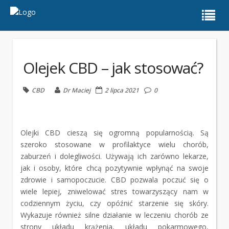
Olejek CBD – jak stosować?
CBD
Dr Maciej
2 lipca 2021
0
Olejki CBD cieszą się ogromną popularnością. Są
szeroko stosowane w profilaktyce wielu chorób,
zaburzeń i dolegliwości. Używają ich zarówno lekarze,
jak i osoby, które chcą pozytywnie wpłynąć na swoje
zdrowie i samopoczucie. CBD pozwala poczuć się o
wiele lepiej, zniwelować stres towarzyszący nam w
codziennym życiu, czy opóźnić starzenie się skóry.
Wykazuje również silne działanie w leczeniu chorób ze
strony układu krążenia, układu pokarmowego,