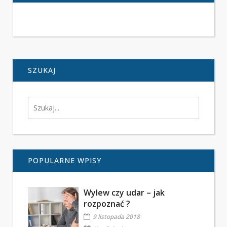
SZUKAJ
POPULARNE WPISY
Wylew czy udar – jak
rozpoznać ?
9 listopada 2018