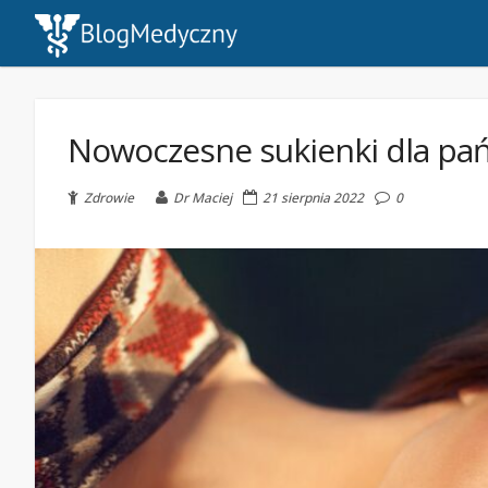
Nowoczesne sukienki dla pań
Zdrowie
Dr Maciej
21 sierpnia 2022
0