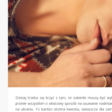
Dzisiaj trzeba się liczyć z tym, że sukienki muszą być 
przede wszystkim o właściwy sposób na usuwanie nadmiar
na ubraniu. To bardzo istotna kwestia, zwłaszcza dla sam