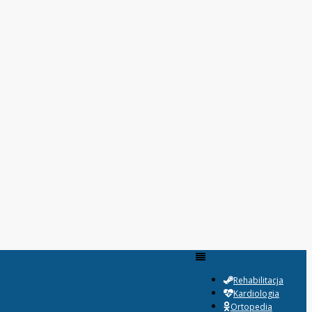
Rehabilitacja
Kardiologia
Ortopedia