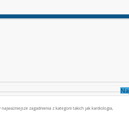
Na
jważniejsze zagadnienia z kategorii takich jak kardiologia,