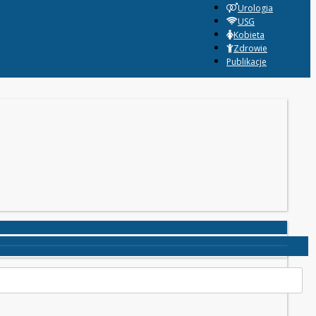
Urologia
USG
Kobieta
Zdrowie
Publikacje