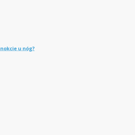
znokcie u nóg?