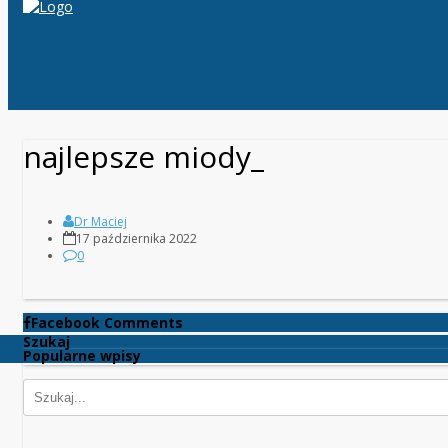
najlepsze miody_
Dr Maciej
17 października 2022
0
Facebook Comments
Szukaj
Popularne wpisy