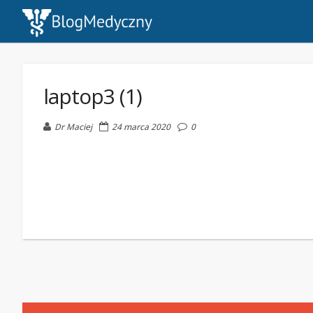
laptop3 (1)
Dr Maciej
24 marca 2020
0