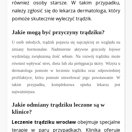
również osoby starsze. W takim przypadku,
należy zgłosić się do lekarza dermatologa, który
pomoże skutecznie wyleczyć trądzik.
Jakie mogą być przyczyny trądziku?
U osób młodych, trądzik pojawia się najczęściej ze względu na
zmiany hormonalne. Nadmiernie aktywne gruczoły łojowe
wydzielają zwiększoną ilość sebum. Na rozwój trądziku może
również wpływać stres, dieta lub zła pielęgnacja skóry. Wizyta u
dermatologa pomoże w leczeniu trądziku oraz odpowiedniej
profilaktyce, która pomoże zniwelować jego powstawanie. W
takim przypadku, kompleksowa opieka lekarza jest
najważniejsza.
Jakie odmiany trądziku leczone są w
klinice?
Leczenie trądziku wrocław
obejmuje specjalne
terapie w paru przypadkach. Klinika oferuje