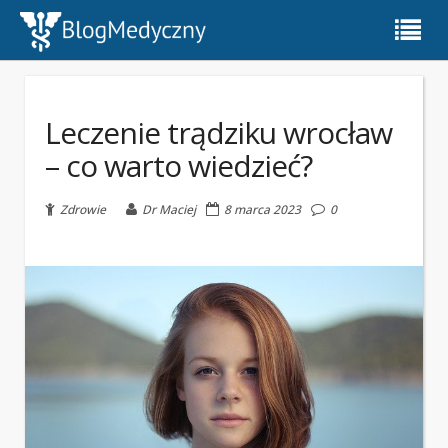
Leczenie trądziku wrocław
– co warto wiedzieć?
Zdrowie
Dr Maciej
8 marca 2023
0