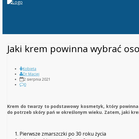
Jaki krem powinna wybrać oso
Kobieta
Dr Maciej
2 sierpnia 2021
0
Krem do twarzy to podstawowy kosmetyk, który powinna 
do potrzeb skóry pań w określonym wieku. Zatem, jaki kr
Pierwsze zmarszczki po 30 roku życia