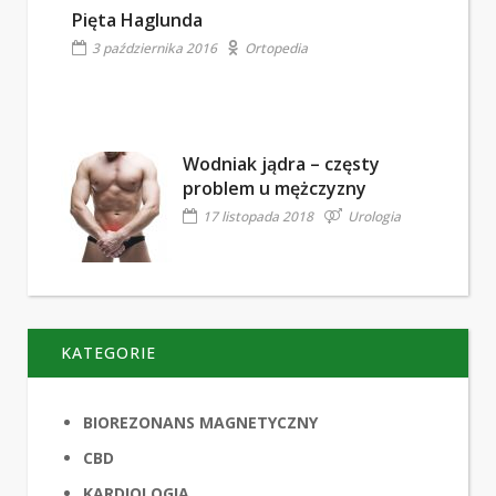
Pięta Haglunda
3 października 2016
Ortopedia
Wodniak jądra – częsty
problem u mężczyzny
17 listopada 2018
Urologia
KATEGORIE
BIOREZONANS MAGNETYCZNY
CBD
KARDIOLOGIA