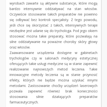
wyrobach zawarte są aktywne substancje, które mogą
bardzo intensywnie oddziaływać na stan włosów.
Oczywiście stosowanie takich preparatów nie powinno
się odbywać bez kontroli specjalisty. Z tego powodu,
jeśli chce się skorzystać z takich, intensywnych terapii
niezbędne jest udanie się do trychologa. Pod jego okiem
stosować można takie preparaty, które pozwalają na
silne oddziaływanie na poważne choroby skóry głowy
oraz włosów.
Zaawansowane urządzenia dostępne w gabinetach
trychologów czy w salonach medycyny estetycznej
oferujących takie usługi medyczne są w stanie zapewnić
realizowanie najnowszych metod leczenia. Takie
innowacyjne metody leczenia są w stanie przynosić
efekty, których nie będzie można uzyskać innymi
metodami. Zastosowanie choćby urządzeń laserowych
pozwala zapewnić również brak konieczności
stosowania silnie działających preparatów
farmaceutycznych.