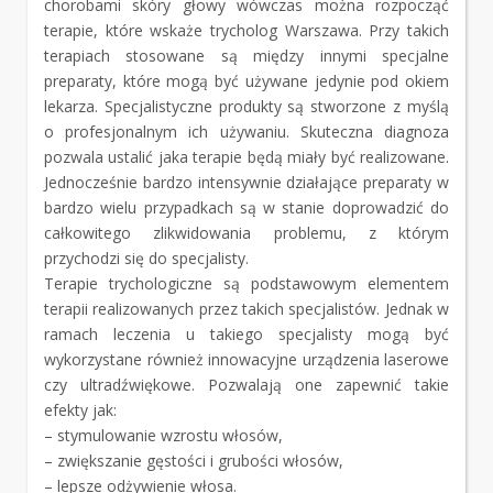
chorobami skóry głowy wówczas można rozpocząć
terapie, które wskaże trycholog Warszawa. Przy takich
terapiach stosowane są między innymi specjalne
preparaty, które mogą być używane jedynie pod okiem
lekarza. Specjalistyczne produkty są stworzone z myślą
o profesjonalnym ich używaniu. Skuteczna diagnoza
pozwala ustalić jaka terapie będą miały być realizowane.
Jednocześnie bardzo intensywnie działające preparaty w
bardzo wielu przypadkach są w stanie doprowadzić do
całkowitego zlikwidowania problemu, z którym
przychodzi się do specjalisty.
Terapie trychologiczne są podstawowym elementem
terapii realizowanych przez takich specjalistów. Jednak w
ramach leczenia u takiego specjalisty mogą być
wykorzystane również innowacyjne urządzenia laserowe
czy ultradźwiękowe. Pozwalają one zapewnić takie
efekty jak:
– stymulowanie wzrostu włosów,
– zwiększanie gęstości i grubości włosów,
– lepsze odżywienie włosa.