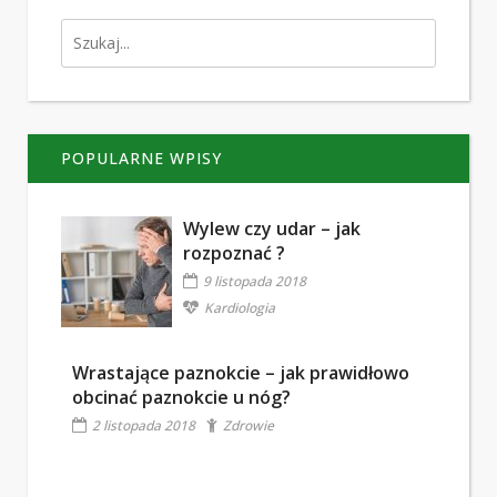
POPULARNE WPISY
Wylew czy udar – jak
rozpoznać ?
9 listopada 2018
Kardiologia
Wrastające paznokcie – jak prawidłowo
obcinać paznokcie u nóg?
2 listopada 2018
Zdrowie