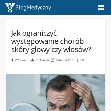
Jak ograniczyć
występowanie chorób
skóry głowy czy włosów?
Zdrowie
Dr Maciej
2 marca 2021
0