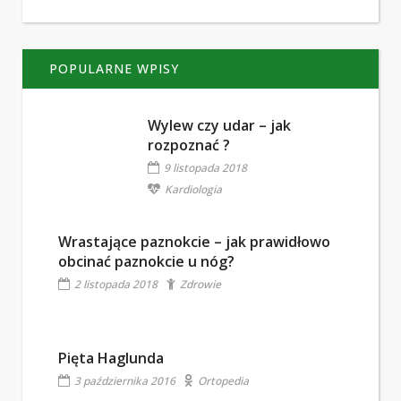
POPULARNE WPISY
Wylew czy udar – jak
rozpoznać ?
9 listopada 2018
Kardiologia
Wrastające paznokcie – jak prawidłowo
obcinać paznokcie u nóg?
2 listopada 2018
Zdrowie
Pięta Haglunda
3 października 2016
Ortopedia