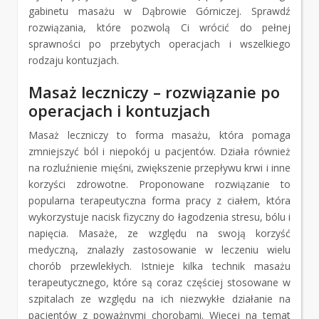
gabinetu masażu w Dąbrowie Górniczej. Sprawdź
rozwiązania, które pozwolą Ci wrócić do pełnej
sprawności po przebytych operacjach i wszelkiego
rodzaju kontuzjach.
Masaż leczniczy – rozwiązanie po
operacjach i kontuzjach
Masaż leczniczy to forma masażu, która pomaga
zmniejszyć ból i niepokój u pacjentów. Działa również
na rozluźnienie mięśni, zwiększenie przepływu krwi i inne
korzyści zdrowotne. Proponowane rozwiązanie to
popularna terapeutyczna forma pracy z ciałem, która
wykorzystuje nacisk fizyczny do łagodzenia stresu, bólu i
napięcia. Masaże, ze względu na swoją korzyść
medyczną, znalazły zastosowanie w leczeniu wielu
chorób przewlekłych. Istnieje kilka technik masażu
terapeutycznego, które są coraz częściej stosowane w
szpitalach ze względu na ich niezwykłe działanie na
pacjentów z poważnymi chorobami. Więcej na temat