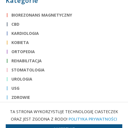
Kategorie
BIOREZONANS MAGNETYCZNY
CBD
KARDIOLOGIA
KOBIETA
ORTOPEDIA
REHABILITACJA
STOMATOLOGIA
UROLOGIA
USG
ZDROWIE
TA STRONA WYKORZYSTUJE TECHNOLOGIĘ CIASTECZEK
ORAZ JEST ZGODNA Z RODO!
POLITYKA PRYWATNOŚCI
© 2018 - ProudMedia | Wszystkie prawa zastrzeżone |