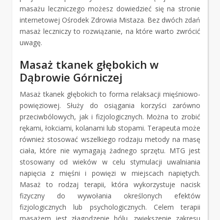
masażu leczniczego możesz dowiedzieć się na stronie
internetowej Ośrodek Zdrowia Mistaza. Bez dwóch zdań
masaż leczniczy to rozwiązanie, na które warto zwrócić
uwagę.
Masaż tkanek głębokich w
Dąbrowie Górniczej
Masaż tkanek głębokich to forma relaksacji mięśniowo-
powięziowej. Służy do osiągania korzyści zarówno
przeciwbólowych, jak i fizjologicznych. Można to zrobić
rękami, łokciami, kolanami lub stopami. Terapeuta może
również stosować wszelkiego rodzaju metody na masę
ciała, które nie wymagają żadnego sprzętu. MTG jest
stosowany od wieków w celu stymulacji uwalniania
napięcia z mięśni i powięzi w miejscach napiętych.
Masaż to rodzaj terapii, która wykorzystuje nacisk
fizyczny do wywołania określonych efektów
fizjologicznych lub psychologicznych. Celem terapii
masażem jest złagodzenie bólu, zwiększenie zakresu