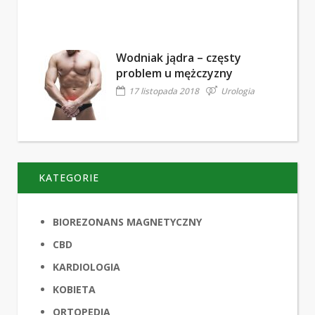
Wodniak jądra – częsty
problem u mężczyzny
17 listopada 2018
Urologia
KATEGORIE
BIOREZONANS MAGNETYCZNY
CBD
KARDIOLOGIA
KOBIETA
ORTOPEDIA