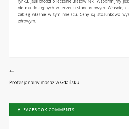
rynku, jeśli chodzi o leczenie urazów ręki. Wspomnijmy jes
nie ma dostępnych w leczeniu standardowym. Właśnie, dl
zabieg właśnie w tym miejscu. Ceny są stosunkowo wysok
zdrowym.
Profesjonalny masaż w Gdańsku
FACEBOOK COMMENTS