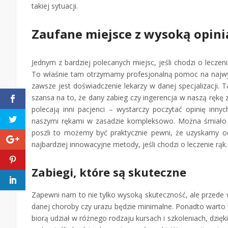
takiej sytuacji.
Zaufane miejsce z wysoką opini
Jednym z bardziej polecanych miejsc, jeśli chodzi o leczenie
To właśnie tam otrzymamy profesjonalną pomoc na najw
zawsze jest doświadczenie lekarzy w danej specjalizacji.
szansa na to, że dany zabieg czy ingerencja w naszą rękę z
polecają inni pacjenci – wystarczy poczytać opinię inny
naszymi rękami w zasadzie kompleksowo. Można śmiało 
poszli to możemy być praktycznie pewni, że uzyskamy 
najbardziej innowacyjne metody, jeśli chodzi o leczenie rąk.
Zabiegi, które są skuteczne
Zapewni nam to nie tylko wysoką skuteczność, ale prze
danej choroby czy urazu będzie minimalne. Ponadto warto wi
biorą udział w różnego rodzaju kursach i szkoleniach, dzi