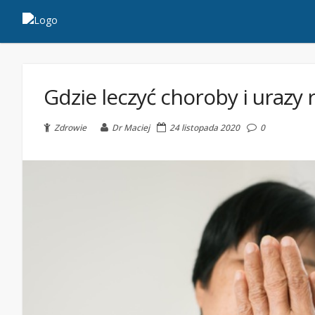
Gdzie leczyć choroby i urazy 
Zdrowie
Dr Maciej
24 listopada 2020
0