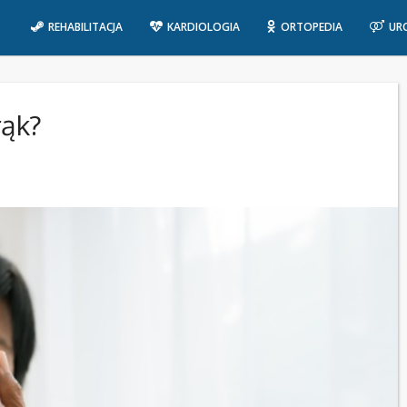
REHABILITACJA
KARDIOLOGIA
ORTOPEDIA
UR
rąk?