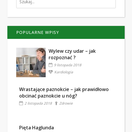
POPULARNE WPISY
Wylew czy udar – jak
rozpoznać ?
9 listopada 2018
Kardiologia
Wrastające paznokcie – jak prawidłowo
obcinać paznokcie u nóg?
2 listopada 2018
Zdrowie
Pięta Haglunda