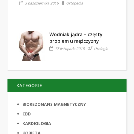
3 października 2016
Ortopedia
Wodniak jądra – częsty
problem u mężczyzny
17 listopada 2018
Urologia
KATEGORIE
BIOREZONANS MAGNETYCZNY
CBD
KARDIOLOGIA
KOBIETA