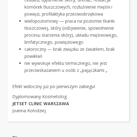
komórek tłuszczowych, rozluźnienie mięśni i
powięzi, profilaktyka przeciwobrzękowa
wielopoziomowy — praca na poziomie tkanki
tłuszczowej, skóry (odżywienie, spowolnienie
procesu starzenia skóry), układu mięśniowego,
limfatycznego, powięziowego
całoroczny — brak związku ze światłem, brak
powikłań
nie wywołuje efektu termicznego, nie jest
przeciwskazaniem u osób z „pajączkami „
Efekt widoczny już po pierwszym zabiegu!
Dyplomowany Kosmetolog
JETSET CLINIC WARSZAWA
Joanna Kołodziej