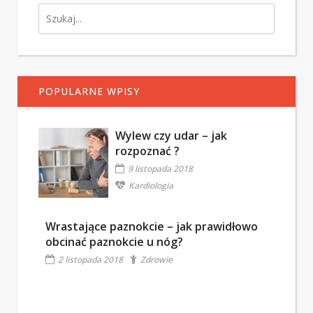
POPULARNE WPISY
Wylew czy udar – jak
rozpoznać ?
9 listopada 2018
Kardiologia
Wrastające paznokcie – jak prawidłowo
obcinać paznokcie u nóg?
2 listopada 2018
Zdrowie