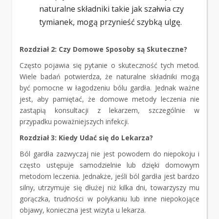
naturalne składniki takie jak szałwia czy
tymianek, mogą przynieść szybką ulgę.
Rozdział 2: Czy Domowe Sposoby są Skuteczne?
Często pojawia się pytanie o skuteczność tych metod.
Wiele badań potwierdza, że naturalne składniki mogą
być pomocne w łagodzeniu bólu gardła. Jednak ważne
jest, aby pamiętać, że domowe metody leczenia nie
zastąpią konsultacji z lekarzem, szczególnie w
przypadku poważniejszych infekcji.
Rozdział 3: Kiedy Udać się do Lekarza?
Ból gardła zazwyczaj nie jest powodem do niepokoju i
często ustępuje samodzielnie lub dzięki domowym
metodom leczenia. Jednakże, jeśli ból gardła jest bardzo
silny, utrzymuje się dłużej niż kilka dni, towarzyszy mu
gorączka, trudności w połykaniu lub inne niepokojące
objawy, konieczna jest wizyta u lekarza.