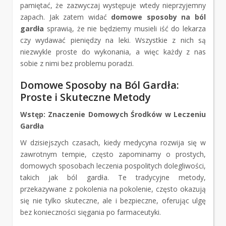
pamiętać, że zazwyczaj występuje wtedy nieprzyjemny
zapach. Jak zatem widać
domowe sposoby na ból
gardła
sprawią, że nie będziemy musieli iść do lekarza
czy wydawać pieniędzy na leki. Wszystkie z nich są
niezwykle proste do wykonania, a więc każdy z nas
sobie z nimi bez problemu poradzi.
Domowe Sposoby na Ból Gardła:
Proste i Skuteczne Metody
Wstęp: Znaczenie Domowych Środków w Leczeniu
Gardła
W dzisiejszych czasach, kiedy medycyna rozwija się w
zawrotnym tempie, często zapominamy o prostych,
domowych sposobach leczenia pospolitych dolegliwości,
takich jak ból gardła. Te tradycyjne metody,
przekazywane z pokolenia na pokolenie, często okazują
się nie tylko skuteczne, ale i bezpieczne, oferując ulgę
bez konieczności sięgania po farmaceutyki.