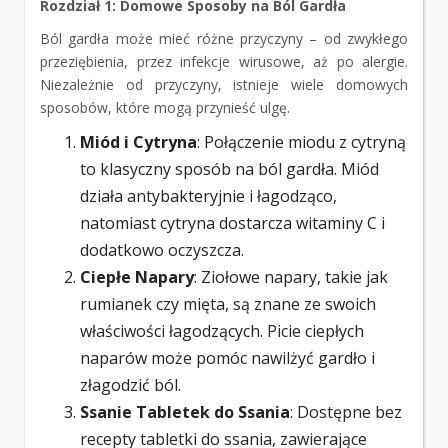
Rozdział 1: Domowe Sposoby na Ból Gardła
Ból gardła może mieć różne przyczyny – od zwykłego
przeziębienia, przez infekcje wirusowe, aż po alergie.
Niezależnie od przyczyny, istnieje wiele domowych
sposobów, które mogą przynieść ulgę.
Miód i Cytryna
: Połączenie miodu z cytryną
to klasyczny sposób na ból gardła. Miód
działa antybakteryjnie i łagodząco,
natomiast cytryna dostarcza witaminy C i
dodatkowo oczyszcza.
Ciepłe Napary
: Ziołowe napary, takie jak
rumianek czy mięta, są znane ze swoich
właściwości łagodzących. Picie ciepłych
naparów może pomóc nawilżyć gardło i
złagodzić ból.
Ssanie Tabletek do Ssania
: Dostępne bez
recepty tabletki do ssania, zawierające