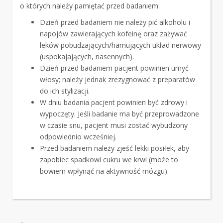
o których należy pamiętać przed badaniem:
Dzień przed badaniem nie należy pić alkoholu i
napojów zawierających kofeinę oraz zażywać
leków pobudzających/hamujących układ nerwowy
(uspokajających, nasennych).
Dzień przed badaniem pacjent powinien umyć
włosy; należy jednak zrezygnować z preparatów
do ich stylizacji.
W dniu badania pacjent powinien być zdrowy i
wypoczęty. Jeśli badanie ma być przeprowadzone
w czasie snu, pacjent musi zostać wybudzony
odpowiednio wcześniej.
Przed badaniem należy zjeść lekki posiłek, aby
zapobiec spadkowi cukru we krwi (może to
bowiem wpłynąć na aktywność mózgu).