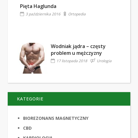
Pięta Haglunda
3 października 2016
Ortopedia
Wodniak jądra – częsty
problem u mężczyzny
17 listopada 2018
Urologia
KATEGORIE
BIOREZONANS MAGNETYCZNY
CBD
KARDIOLOGIA