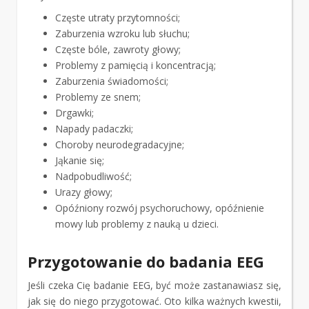
Częste utraty przytomności;
Zaburzenia wzroku lub słuchu;
Częste bóle, zawroty głowy;
Problemy z pamięcią i koncentracją;
Zaburzenia świadomości;
Problemy ze snem;
Drgawki;
Napady padaczki;
Choroby neurodegradacyjne;
Jąkanie się;
Nadpobudliwość;
Urazy głowy;
Opóźniony rozwój psychoruchowy, opóźnienie
mowy lub problemy z nauką u dzieci.
Przygotowanie do badania EEG
Jeśli czeka Cię badanie EEG, być może zastanawiasz się,
jak się do niego przygotować. Oto kilka ważnych kwestii,