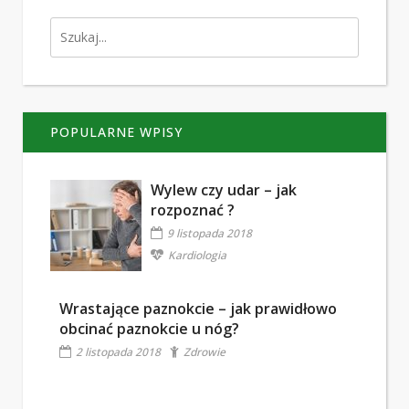
POPULARNE WPISY
Wylew czy udar – jak
rozpoznać ?
9 listopada 2018
Kardiologia
Wrastające paznokcie – jak prawidłowo
obcinać paznokcie u nóg?
2 listopada 2018
Zdrowie