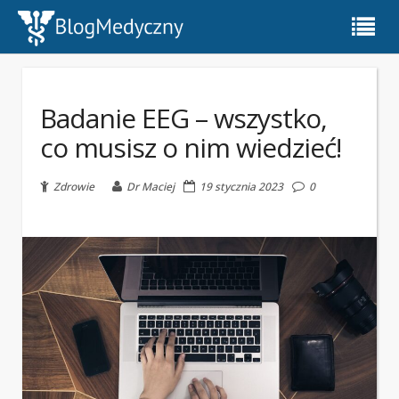
Badanie EEG – wszystko,
co musisz o nim wiedzieć!
Zdrowie
Dr Maciej
19 stycznia 2023
0