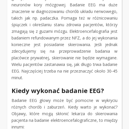
neuronów kory mózgowej. Badanie EEG ma duże
znaczenie w diagnozowaniu chorób układu nerwowego,
takich jak np. padaczka. Pomaga też w różnicowaniu
śpiączek i określaniu stanu zdrowia pacjentów, którzy
zmagają się z guzami mózgu. Elektroencefalografia jest
badaniem refundowanym przez NFZ, a do jej wykonania
konieczne jest posiadanie skierowania. Jeśli jednak
zdecydujemy się na przeprowadzenie badania w
placówce prywatnej, skierowanie nie będzie wymagane.
Wielu pacjentów zastanawia się, jak długo trwa badanie
EEG. Najczęściej trzeba na nie przeznaczyć około 30-45
minut.
Kiedy wykonać badanie EEG?
Badanie EEG głowy może być pomocne w wykryciu
różnych chorób i zaburzeń. Kiedy warto je wykonać?
Objawy, które mogą skłonić lekarza do skierowania
pacjenta na badanie elektroencefalograficzne, to między
innymi: