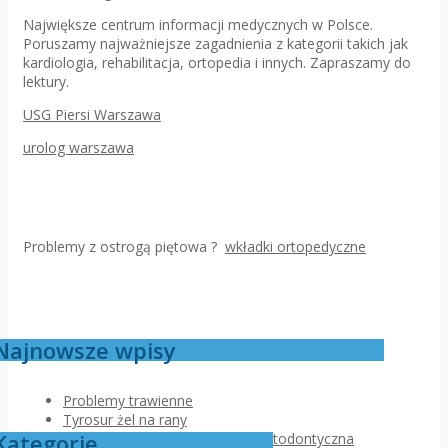
Największe centrum informacji medycznych w Polsce.
Poruszamy najważniejsze zagadnienia z kategorii takich jak
kardiologia, rehabilitacja, ortopedia i innych. Zapraszamy do
lektury.
USG Piersi Warszawa
urolog warszawa
Problemy z ostrogą piętowa ?
wkładki ortopedyczne
Najnowsze wpisy
Problemy trawienne
Tyrosur żel na rany
Kategorie
Jak przebiega pierwsza wizyta ortodontyczna