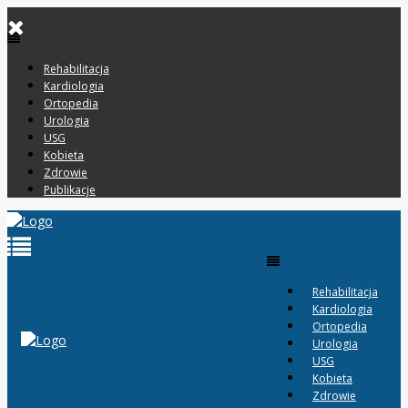
Rehabilitacja
Kardiologia
Ortopedia
Urologia
USG
Kobieta
Zdrowie
Publikacje
Rehabilitacja
Kardiologia
Ortopedia
Urologia
USG
Kobieta
Zdrowie