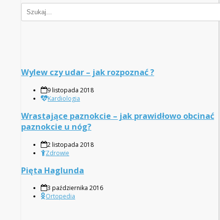
Wylew czy udar – jak rozpoznać ?
9 listopada 2018
Kardiologia
Wrastające paznokcie – jak prawidłowo obcinać
paznokcie u nóg?
2 listopada 2018
Zdrowie
Pięta Haglunda
3 października 2016
Ortopedia