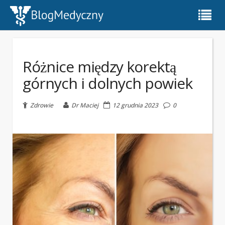
Różnice między korektą
górnych i dolnych powiek
Zdrowie
Dr Maciej
12 grudnia 2023
0