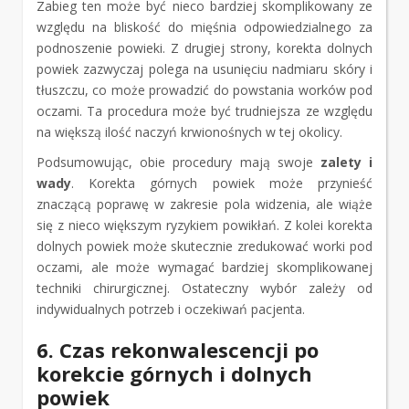
Zabieg ten może być nieco bardziej skomplikowany ze
względu na bliskość do mięśnia odpowiedzialnego za
podnoszenie powieki. Z drugiej strony, korekta dolnych
powiek zazwyczaj polega na usunięciu nadmiaru skóry i
tłuszczu, co może prowadzić do powstania worków pod
oczami. Ta procedura może być trudniejsza ze względu
na większą ilość naczyń krwionośnych w tej okolicy.
Podsumowując, obie procedury mają swoje
zalety i
wady
. Korekta górnych powiek może przynieść
znaczącą poprawę w zakresie pola widzenia, ale wiąże
się z nieco większym ryzykiem powikłań. Z kolei korekta
dolnych powiek może skutecznie zredukować worki pod
oczami, ale może wymagać bardziej skomplikowanej
techniki chirurgicznej. Ostateczny wybór zależy od
indywidualnych potrzeb i oczekiwań pacjenta.
6. Czas rekonwalescencji po
korekcie górnych i dolnych
powiek