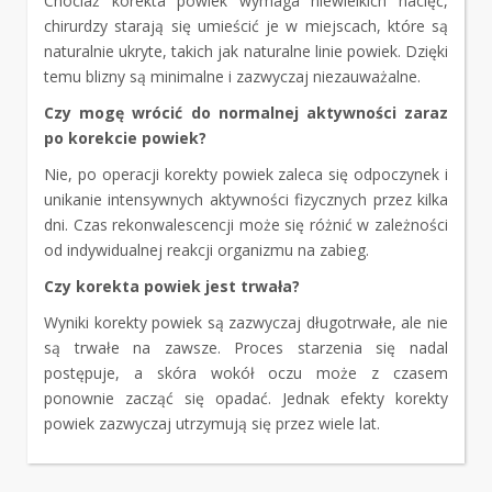
Chociaż korekta powiek wymaga niewielkich nacięć,
chirurdzy starają się umieścić je w miejscach, które są
naturalnie ukryte, takich jak naturalne linie powiek. Dzięki
temu blizny są minimalne i zazwyczaj niezauważalne.
Czy mogę wrócić do normalnej aktywności zaraz
po korekcie powiek?
Nie, po operacji korekty powiek zaleca się odpoczynek i
unikanie intensywnych aktywności fizycznych przez kilka
dni. Czas rekonwalescencji może się różnić w zależności
od indywidualnej reakcji organizmu na zabieg.
Czy korekta powiek jest trwała?
Wyniki korekty powiek są zazwyczaj długotrwałe, ale nie
są trwałe na zawsze. Proces starzenia się nadal
postępuje, a skóra wokół oczu może z czasem
ponownie zacząć się opadać. Jednak efekty korekty
powiek zazwyczaj utrzymują się przez wiele lat.