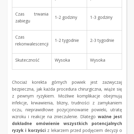
Czas trwania
1-2 godziny
1-3 godziny
zabiegu
Czas
1-2 tygodnie
2-3 tygodnie
rekonwalescencji
Skuteczność
Wysoka
Wysoka
Chociaż korekta górnych powiek jest zazwyczaj
bezpieczna, jak każda procedura chirurgiczna, wiąże się
z pewnym ryzykiem. Możliwe komplikacje obejmują
infekcje, krwawienia, blizny, trudności z zamykaniem
oczu, nieprawidłowe pozycjonowanie powieki, utratę
wzroku i reakcje na znieczulenie. Dlatego
ważne jest
dokładne omówienie wszystkich potencjalnych
ryzyk i korzyści
z lekarzem przed podjęciem decyzji o