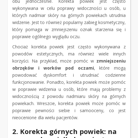
obu jednocześnie. Korekta powiek jest często
wykonywana w celu poprawy widoczności u osób, u
których nadmiar skóry na górnych powiekach utrudnia
widzenie. Jest to również popularny zabieg kosmetyczny,
który pomaga w zmniejszeniu oznak starzenia się i
poprawie ogólnego wyglądu oczu.
Chociaż korekta powiek jest często wykonywana z
powodów estetycznych, ma również wiele innych
korzyści. Na przykład, może pomóc w
zmniejszeniu
obrzęków i worków pod oczami
, które mogą
powodować dyskomfort i utrudniać codzienne
funkcjonowanie. Ponadto, korekta powiek może pomóc
w poprawie widzenia u osób, które mają problemy z
widocznością z powodu nadmiaru skóry na górnych
powiekach. Wreszcie, korekta powiek może pomóc w
poprawie pewności siebie i samooceny, co jest
nieocenione dla wielu pacjentów.
2. Korekta górnych powiek: na