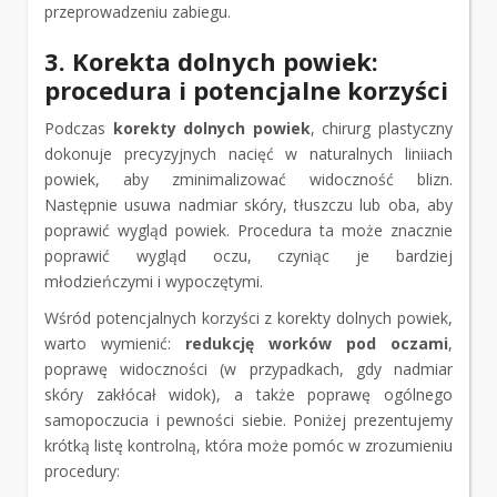
przeprowadzeniu zabiegu.
3. Korekta dolnych powiek:
procedura i potencjalne korzyści
Podczas
korekty dolnych powiek
, chirurg plastyczny
dokonuje precyzyjnych nacięć w naturalnych liniiach
powiek, aby zminimalizować widoczność blizn.
Następnie usuwa nadmiar skóry, tłuszczu lub oba, aby
poprawić wygląd powiek. Procedura ta może znacznie
poprawić wygląd oczu, czyniąc je bardziej
młodzieńczymi i wypoczętymi.
Wśród potencjalnych korzyści z korekty dolnych powiek,
warto wymienić:
redukcję worków pod oczami
,
poprawę widoczności (w przypadkach, gdy nadmiar
skóry zakłócał widok), a także poprawę ogólnego
samopoczucia i pewności siebie. Poniżej prezentujemy
krótką listę kontrolną, która może pomóc w zrozumieniu
procedury: