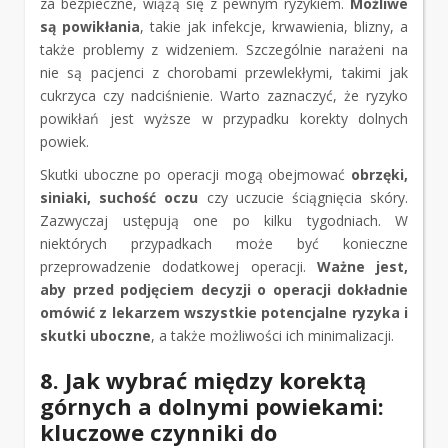
za bezpieczne, wiążą się z pewnym ryzykiem.
Możliwe
są powikłania
, takie jak infekcje, krwawienia, blizny, a
także problemy z widzeniem. Szczególnie narażeni na
nie są pacjenci z chorobami przewlekłymi, takimi jak
cukrzyca czy nadciśnienie. Warto zaznaczyć, że ryzyko
powikłań jest wyższe w przypadku korekty dolnych
powiek.
Skutki uboczne po operacji mogą obejmować
obrzęki,
siniaki, suchość oczu
czy uczucie ściągnięcia skóry.
Zazwyczaj ustępują one po kilku tygodniach. W
niektórych przypadkach może być konieczne
przeprowadzenie dodatkowej operacji.
Ważne jest,
aby przed podjęciem decyzji o operacji dokładnie
omówić z lekarzem wszystkie potencjalne ryzyka i
skutki uboczne
, a także możliwości ich minimalizacji.
8. Jak wybrać między korektą
górnych a dolnymi powiekami:
kluczowe czynniki do