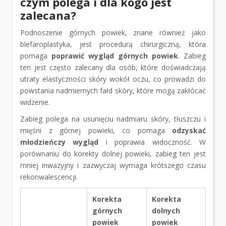
czym polega i dla kogo jest
zalecana?
Podnoszenie górnych powiek, znane również jako
blefaroplastyka, jest procedurą chirurgiczną, która
pomaga
poprawić wygląd górnych powiek
. Zabieg
ten jest często zalecany dla osób, które doświadczają
utraty elastyczności skóry wokół oczu, co prowadzi do
powstania nadmiernych fałd skóry, które mogą zakłócać
widzenie.
Zabieg polega na usunięciu nadmiaru skóry, tłuszczu i
mięśni z górnej powieki, co pomaga
odzyskać
młodzieńczy wygląd
i poprawia widoczność. W
porównaniu do korekty dolnej powieki, zabieg ten jest
mniej inwazyjny i zazwyczaj wymaga krótszego czasu
rekonwalescencji.
Korekta
Korekta
górnych
dolnych
powiek
powiek