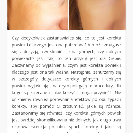
Czy kiedykolwiek zastanawiałeś się, co to jest korekta
powiek i dlaczego jest ona potrzebna? A może zmagasz
się z decyzją, czy skupić się na górnych, czy dolnych
powiekach? Jeśli tak, to ten artykuł jest dla Ciebie.
Zaczynamy od wyjaśnienia, czym jest korekta powiek i
dlaczego jest ona tak ważna. Następnie, zanurzamy się
w szczegóły dotyczące korekty górnych i dolnych
powiek, wyjaśniając, na czym polegają te procedury, dla
kogo są zalecane i jakie korzyści mogą przynieść. Nie
unikniemy również porównania efektów po obu typach
korekty, aby pomóc Ci zrozumieć, jakie są różnice.
Zastanowimy się również, czy korekta górnych powiek
jest bardziej skomplikowana niż dolnych, jak długo trwa
rekonwalescencja po obu typach korekty i jakie są