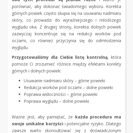
porównać, aby dokonać świadomego wyboru. Korekta
górnych powiek często skupia się na usuwaniu nadmiaru
skóry, co prowadzi do wyraźniejszego i młodszego
wyglądu oka. Z drugiej strony, korekta dolnych powiek
zazwyczaj koncentruje się na redukcji worków pod
oczami, co również przyczynia się do odmłodzenia
wyglądu.
Przygotowaliśmy dla Ciebie listę kontrolną
, która
pomoże Ci zrozumieć różnice między efektami korekty
górnych i dolnych powiek:
Usuwanie nadmiaru skóry – górne powieki
Redukcja worków pod oczami – dolne powieki
Poprawa widoczności – górne powieki
Poprawa wyglądu – dolne powieki
Ważne jest, aby pamiętać, że
każda procedura ma
swoje unikalne korzyści
i potencjalne ryzyko. Dlatego
zawsze warto skonsultować się z doświadczonym