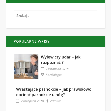
POPULARNE WPISY
Wylew czy udar – jak
rozpoznać ?
9 listopada 2018
Kardiologia
Wrastające paznokcie – jak prawidłowo
obcinać paznokcie u nóg?
2 listopada 2018
Zdrowie