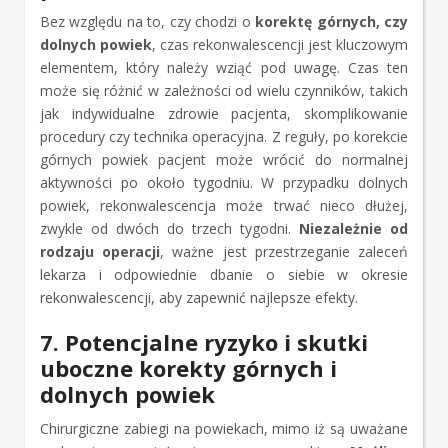
Bez względu na to, czy chodzi o
korektę górnych, czy
dolnych powiek
, czas rekonwalescencji jest kluczowym
elementem, który należy wziąć pod uwagę. Czas ten
może się różnić w zależności od wielu czynników, takich
jak indywidualne zdrowie pacjenta, skomplikowanie
procedury czy technika operacyjna. Z reguły, po korekcie
górnych powiek pacjent może wrócić do normalnej
aktywności po około tygodniu. W przypadku dolnych
powiek, rekonwalescencja może trwać nieco dłużej,
zwykle od dwóch do trzech tygodni.
Niezależnie od
rodzaju operacji
, ważne jest przestrzeganie zaleceń
lekarza i odpowiednie dbanie o siebie w okresie
rekonwalescencji, aby zapewnić najlepsze efekty.
7. Potencjalne ryzyko i skutki
uboczne korekty górnych i
dolnych powiek
Chirurgiczne zabiegi na powiekach, mimo iż są uważane