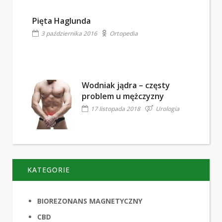
Pięta Haglunda
3 października 2016
Ortopedia
Wodniak jądra – częsty
problem u mężczyzny
17 listopada 2018
Urologia
KATEGORIE
BIOREZONANS MAGNETYCZNY
CBD