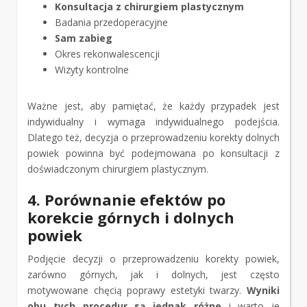
Konsultacja z chirurgiem plastycznym
Badania przedoperacyjne
Sam zabieg
Okres rekonwalescencji
Wizyty kontrolne
Ważne jest, aby pamiętać, że każdy przypadek jest
indywidualny i wymaga indywidualnego podejścia.
Dlatego też, decyzja o przeprowadzeniu korekty dolnych
powiek powinna być podejmowana po konsultacji z
doświadczonym chirurgiem plastycznym.
4. Porównanie efektów po
korekcie górnych i dolnych
powiek
Podjęcie decyzji o przeprowadzeniu korekty powiek,
zarówno górnych, jak i dolnych, jest często
motywowane chęcią poprawy estetyki twarzy.
Wyniki
obu tych procedur są jednak różne
i warto je