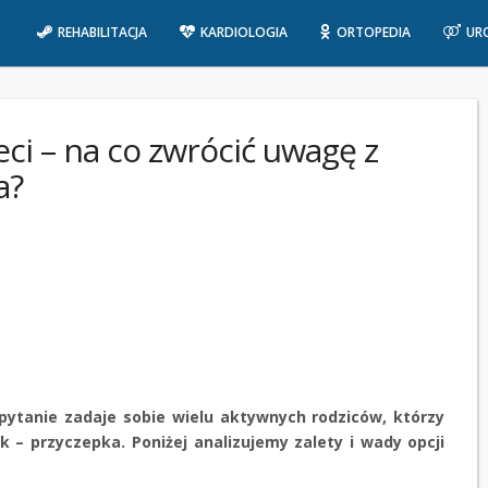
REHABILITACJA
KARDIOLOGIA
ORTOPEDIA
UR
ci – na co zwrócić uwagę z
a?
pytanie zadaje sobie wielu aktywnych rodziców, którzy
k – przyczepka. Poniżej analizujemy zalety i wady opcji