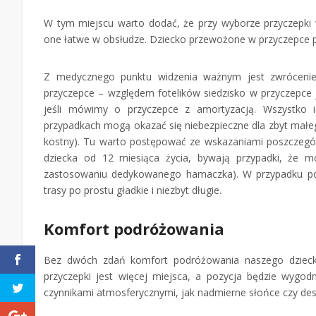
W tym miejscu warto dodać, że przy wyborze przyczepki
one łatwe w obsłudze. Dziecko przewożone w przyczepce p
Z medycznego punktu widzenia ważnym jest zwróceni
przyczepce – względem fotelików siedzisko w przyczepce j
jeśli mówimy o przyczepce z amortyzacją. Wszystko id
przypadkach mogą okazać się niebezpieczne dla zbyt małeg
kostny). Tu warto postępować ze wskazaniami poszczegó
dziecka od 12 miesiąca życia, bywają przypadki, że m
zastosowaniu dedykowanego hamaczka). W przypadku po
trasy po prostu gładkie i niezbyt długie.
Komfort podróżowania
Bez dwóch zdań komfort podróżowania naszego dziecka 
przyczepki jest więcej miejsca, a pozycja będzie wygod
czynnikami atmosferycznymi, jak nadmierne słońce czy des