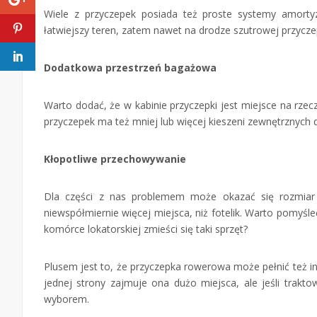
Wiele z przyczepek posiada też proste systemy amortyz
łatwiejszy teren, zatem nawet na drodze szutrowej przycz
Dodatkowa przestrzeń bagażowa
Warto dodać, że w kabinie przyczepki jest miejsce na rzec
przyczepek ma też mniej lub więcej kieszeni zewnętrznych
Kłopotliwe przechowywanie
Dla części z nas problemem może okazać się rozmiar 
niewspółmiernie więcej miejsca, niż fotelik. Warto pomy
komórce lokatorskiej zmieści się taki sprzęt?
Plusem jest to, że przyczepka rowerowa może pełnić też in
jednej strony zajmuje ona dużo miejsca, ale jeśli trak
wyborem.