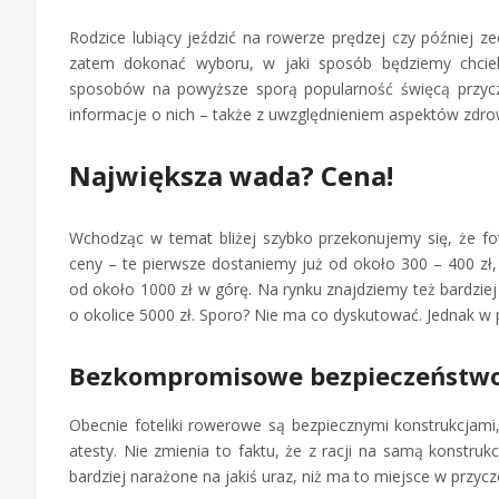
Rodzice lubiący jeździć na rowerze prędzej czy później 
zatem dokonać wyboru, w jaki sposób będziemy chciel
sposobów na powyższe sporą popularność święcą przycz
informacje o nich – także z uwzględnieniem aspektów zdro
Największa wada? Cena!
Wchodząc w temat bliżej szybko przekonujemy się, że fo
ceny – te pierwsze dostaniemy już od około 300 – 400 zł
od około 1000 zł w górę. Na rynku znajdziemy też bardzi
o okolice 5000 zł. Sporo? Nie ma co dyskutować. Jednak w 
Bezkompromisowe bezpieczeństw
Obecnie foteliki rowerowe są bezpiecznymi konstrukcjami
atesty. Nie zmienia to faktu, że z racji na samą konstru
bardziej narażone na jakiś uraz, niż ma to miejsce w przycz