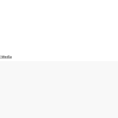
d Media