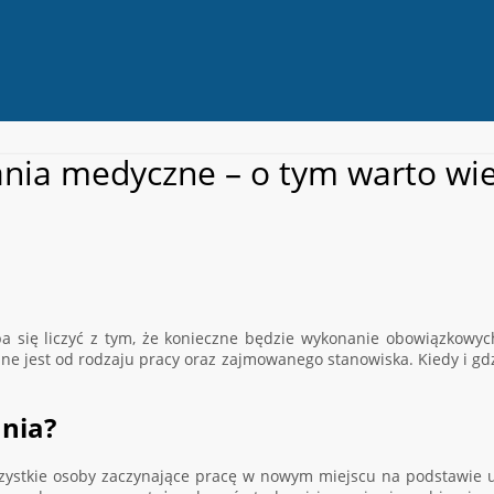
ia medyczne – o tym warto wie
 się liczyć z tym, że konieczne będzie wykonanie obowiązkowych
ne jest od rodzaju pracy oraz zajmowanego stanowiska. Kiedy i gdz
nia?
ystkie osoby zaczynające pracę w nowym miejscu na podstawie u