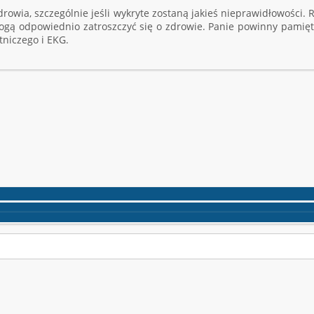
owia, szczególnie jeśli wykryte zostaną jakieś nieprawidłowości.
ogą odpowiednio zatroszczyć się o zdrowie. Panie powinny pamięta
niczego i EKG.