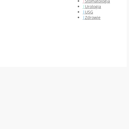
Stomatologia
Urologia
USG
Zdrowie