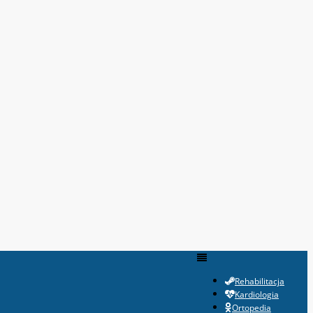
Rehabilitacja
Kardiologia
Ortopedia