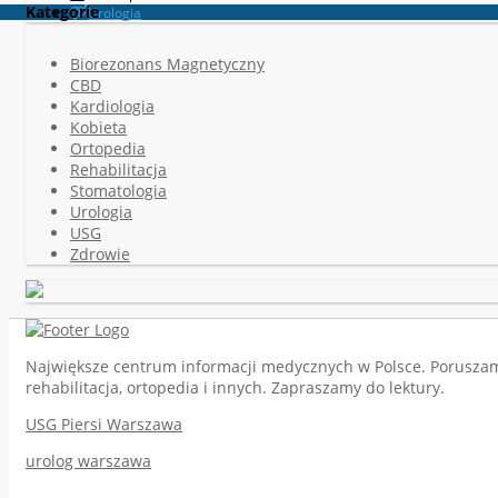
Kategorie
Urologia
Biorezonans Magnetyczny
CBD
Kardiologia
Kobieta
Ortopedia
Rehabilitacja
Stomatologia
Urologia
USG
Zdrowie
Największe centrum informacji medycznych w Polsce. Poruszamy 
rehabilitacja, ortopedia i innych. Zapraszamy do lektury.
USG Piersi Warszawa
urolog warszawa