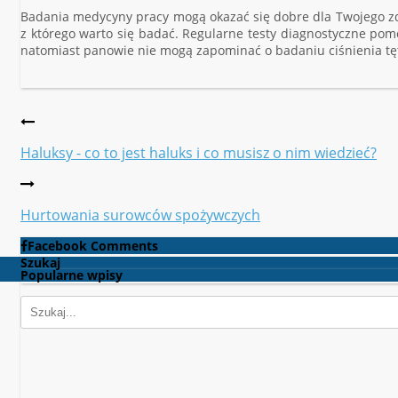
Badania medycyny pracy mogą okazać się dobre dla Twojego zdr
z którego warto się badać. Regularne testy diagnostyczne pom
natomiast panowie nie mogą zapominać o badaniu ciśnienia tęt
Haluksy - co to jest haluks i co musisz o nim wiedzieć?
Hurtowania surowców spożywczych
Facebook Comments
Szukaj
Popularne wpisy